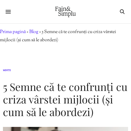
Prima pagină
»
Blog
»
5 Semne că te confrunți cu criza vârstei
mijlocii (și cum să le abordezi)
MINTE
5 Semne că te confrunți cu
criza vârstei mijlocii (și
cum să le abordezi)