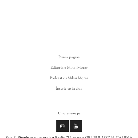
Prima pagina
Editoriale Mihai Morar
Podcast cu Mihai Morar
Înscrie-te in club
Urmareste-ne pe