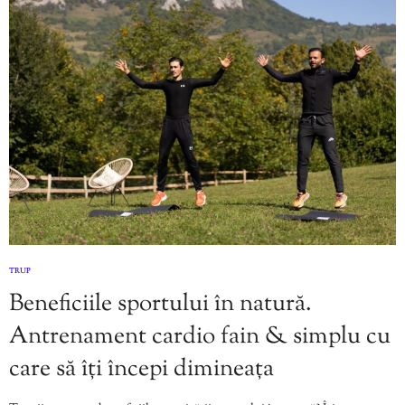
TRUP
Beneficiile sportului în natură.
Antrenament cardio fain & simplu cu
care să îți începi dimineața