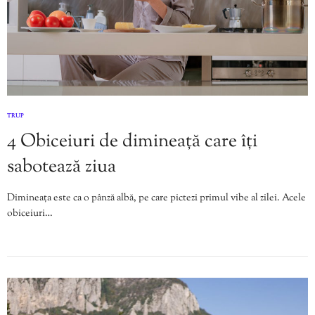
TRUP
4 Obiceiuri de dimineață care îți
sabotează ziua
Dimineața este ca o pânză albă, pe care pictezi primul vibe al zilei. Acele
obiceiuri…