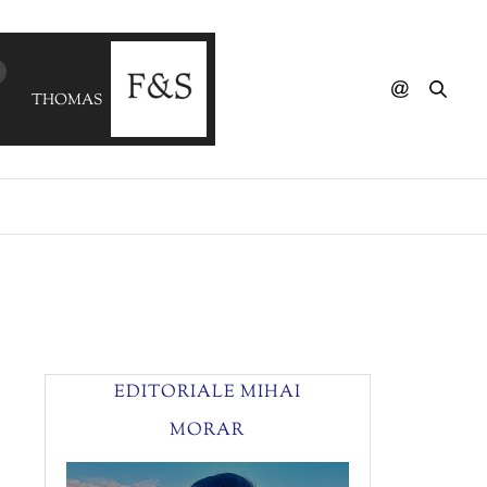
THOMAS ASSELMAN & SAIB - 19 6 Paris
EDITORIALE MIHAI
MORAR