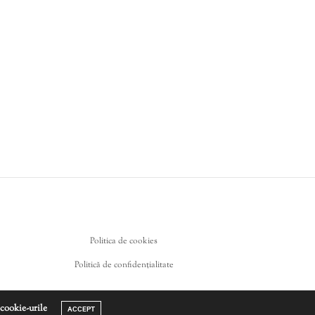
Politica de cookies
Politică de confidențialitate
 cookie-urile
ACCEPT