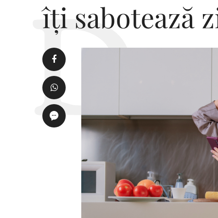
îți sabotează z