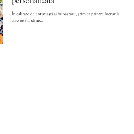
personalizată
În calitate de entuziaști ai bunăstării, știm că printre lucrurile
care ne fac să ne…