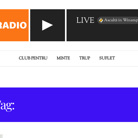
LIVE
Ascultă în Winamp
CLUB PENTRU
MINTE
TRUP
SUFLET
ag:
DIETA PERSONALIZAT