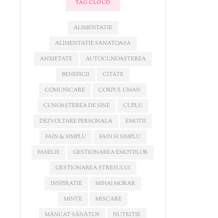
TAG CLOUD
ALIMENTATIE
ALIMENTATIE SANATOASA
ANXIETATE
AUTOCUNOAȘTEREA
BENEFICII
CITATE
COMUNICARE
CORPUL UMAN
CUNOAȘTEREA DE SINE
CUPLU
DEZVOLTARE PERSONALA
EMOTII
FAIN & SIMPLU
FAIN SI SIMPLU
FAMILIE
GESTIONAREA EMOTIILOR
GESTIONAREA STRESULUI
INSPIRATIE
MIHAI MORAR
MINTE
MISCARE
MÂNCAT SĂNĂTOS
NUTRITIE