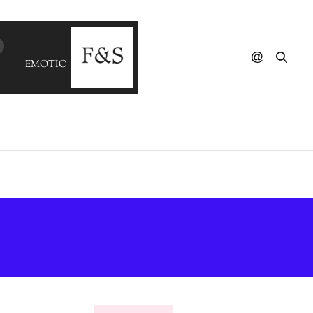
EMOTIONAL ORANGES - Motion
A