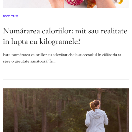
FOOD
TRUP
,
Numărarea caloriilor: mit sau realitate
în lupta cu kilogramele?
Este numărarea caloriilor cu adevărat cheia succesului în călătoria ta
spre o greutate sănătoasă? În…