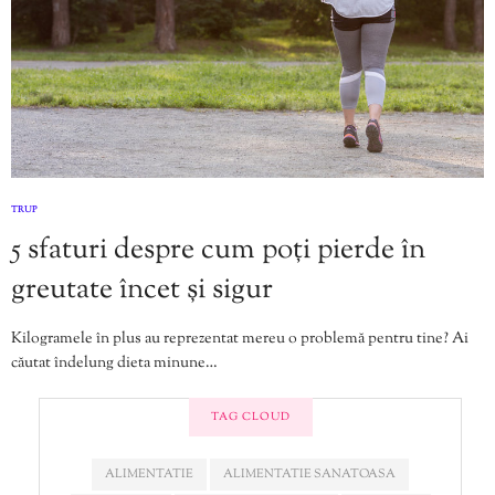
TRUP
5 sfaturi despre cum poți pierde în
greutate încet și sigur
Kilogramele în plus au reprezentat mereu o problemă pentru tine? Ai
căutat îndelung dieta minune…
TAG CLOUD
ALIMENTATIE
ALIMENTATIE SANATOASA