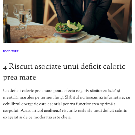
FOOD
TRUP
,
4 Riscuri asociate unui deficit caloric
prea mare
Un deficit caloric prea mare poate afecta negativ sănătatea fizică și
mentală, mai ales pe termen lung. Slăbitul nu înseamnă înfometare, iar
echilibrul energetic este esențial pentru funcționarea optimă a
corpului. Acest articol analizează riscurile reale ale unui deficit caloric
exagerat și de ce moderația este cheia.