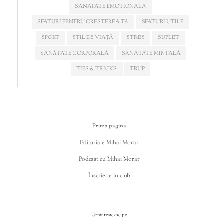
SANATATE EMOTIONALA
SFATURI PENTRU CREȘTEREA TA
SFATURI UTILE
SPORT
STIL DE VIAȚĂ
STRES
SUFLET
SĂNĂTATE CORPORALĂ
SĂNĂTATE MINTALĂ
TIPS & TRICKS
TRUP
Prima pagina
Editoriale Mihai Morar
Podcast cu Mihai Morar
Înscrie-te in club
Urmareste-ne pe