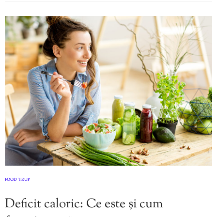
FOOD
TRUP
,
Deficit caloric: Ce este și cum