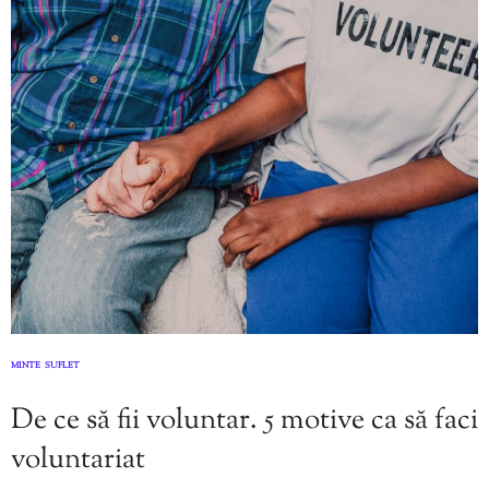
MINTE
SUFLET
,
De ce să fii voluntar. 5 motive ca să faci
voluntariat