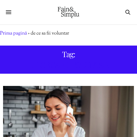
Prima pagină
»
de ce sa fii voluntar
Tag:
DE CE SA FII VOLUNTAR