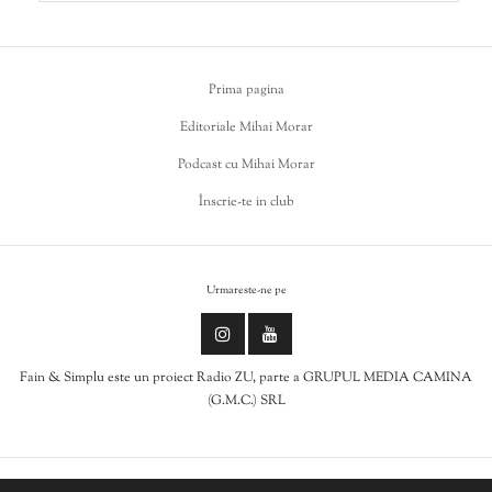
Prima pagina
Editoriale Mihai Morar
Podcast cu Mihai Morar
Înscrie-te in club
Urmareste-ne pe
Fain & Simplu este un proiect Radio ZU, parte a GRUPUL MEDIA CAMINA
(G.M.C.) SRL