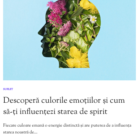
SUFLET
Descoperă culorile emoțiilor și cum
să-ți influențezi starea de spirit
Fiecare culoare emană o energie distinctă și are puterea de a influența
starea noastră de…