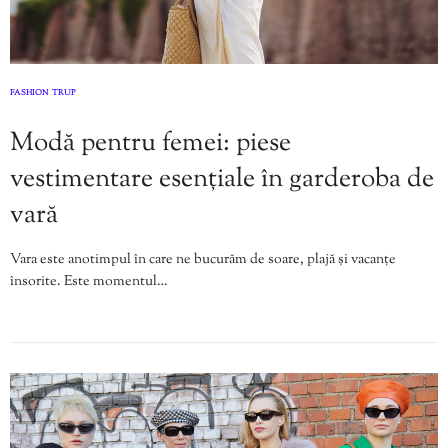
FASHION
TRUP
,
Modă pentru femei: piese
vestimentare esențiale în garderoba de
vară
Vara este anotimpul în care ne bucurăm de soare, plajă și vacanțe
însorite. Este momentul…