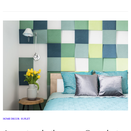
HOME DECOR
SUFLET
,