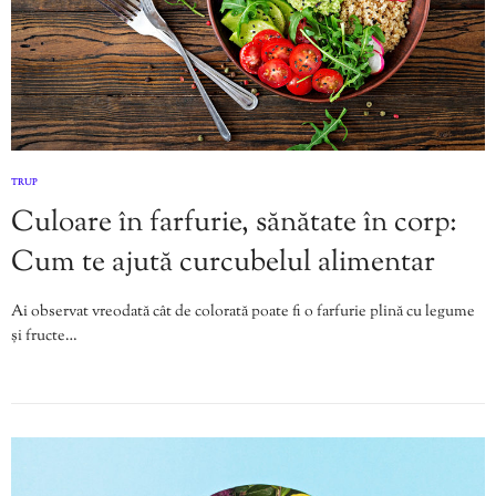
TRUP
Culoare în farfurie, sănătate în corp:
Cum te ajută curcubelul alimentar
Ai observat vreodată cât de colorată poate fi o farfurie plină cu legume
și fructe…