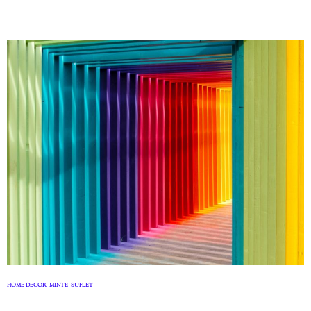
HOME DECOR
MINTE
SUFLET
,
,