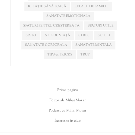
RELAȚIE SĂNĂTOASĂ
RELAȚII DE FAMILIE
SANATATE EMOTIONALA
SFATURI PENTRU CREȘTEREA TA
SFATURI UTILE
SPORT
STIL DE VIAȚĂ
STRES
SUFLET
SĂNĂTATE CORPORALĂ
SĂNĂTATE MINTALĂ
TIPS & TRICKS
TRUP
Prima pagina
Editoriale Mihai Morar
Podcast cu Mihai Morar
Înscrie-te in club