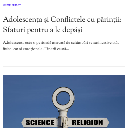
MINTE
SUFLET
,
Adolescența și Conflictele cu părinții:
Sfaturi pentru a le depăși
Adolescența este o perioadă marcată de schimbări semnificative atât
fizice, cât și emoționale. Tinerii caută…