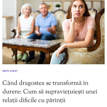
MINTE
SUFLET
,
Când dragostea se transformă în
durere: Cum să supraviețuiești unei
relații dificile cu părinții