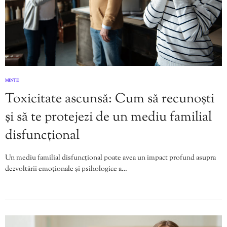
MINTE
Toxicitate ascunsă: Cum să recunoști
și să te protejezi de un mediu familial
disfuncțional
Un mediu familial disfuncțional poate avea un impact profund asupra
dezvoltării emoționale și psihologice a…