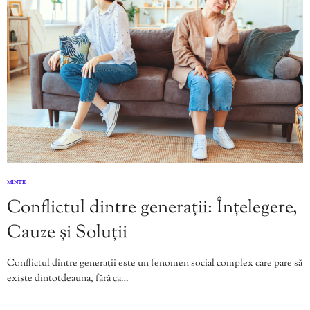
MINTE
Conflictul dintre generații: Înțelegere,
Cauze și Soluții
Conflictul dintre generații este un fenomen social complex care pare să
existe dintotdeauna, fără ca…