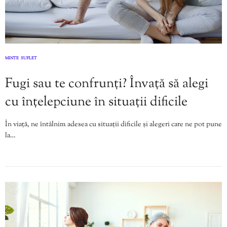
MINTE
SUFLET
,
Fugi sau te confrunți? Învață să alegi
cu înțelepciune în situații dificile
În viață, ne întâlnim adesea cu situații dificile și alegeri care ne pot pune
la…