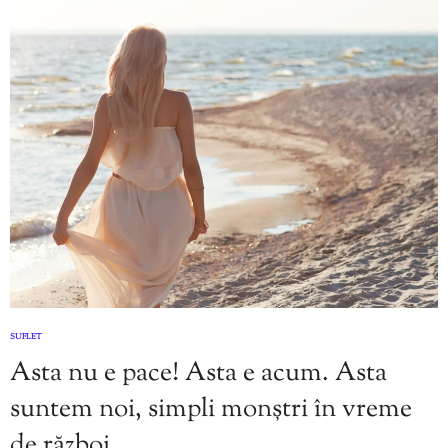
SUFLET
Asta nu e pace! Asta e acum. Asta
suntem noi, simpli monștri în vreme
de război