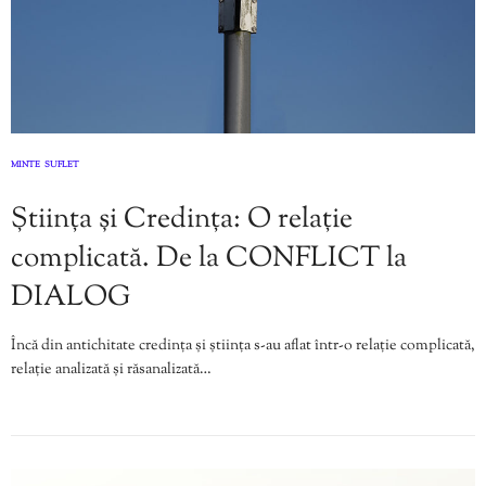
MINTE
SUFLET
,
Știința și Credința: O relație
complicată. De la CONFLICT la
DIALOG
Încă din antichitate credința și știința s-au aflat într-o relație complicată,
relație analizată și răsanalizată…