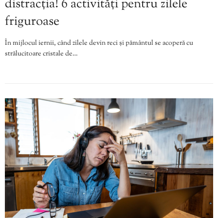
distracția! 6 activități pentru zilele
friguroase
În mijlocul iernii, când zilele devin reci și pământul se acoperă cu
strălucitoare cristale de…