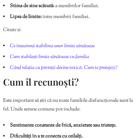
Stima de sine scăzută:
a membrilor familiei.
Lipsa de limite:
între membrii familiei.
Citește și:
Ce înseamnă stabilirea unor limite sănătoase
Cum stabilești limite sănătoase cu familia
Când relația cu părinții devine toxică: Cum te protejezi?
Cum îl recunoști?
Este important să știi că nu toate familiile disfuncționale sunt la
fel. Unele semne comune pot include:
Sentimente constante de frică, anxietate sau tristețe.
Dificultăți în a te conecta cu ceilalți.