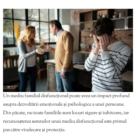
Un mediu familial disfuncțional poate avea un impact profund
asupra dezvoltării emoționale și psihologice a unei persoane.
Din păcate, nu toate familiile sunt locuri sigure și iubitoare, iar
recunoașterea semnelor unui mediu disfuncțional este primul
pas către vindecare și protecție.