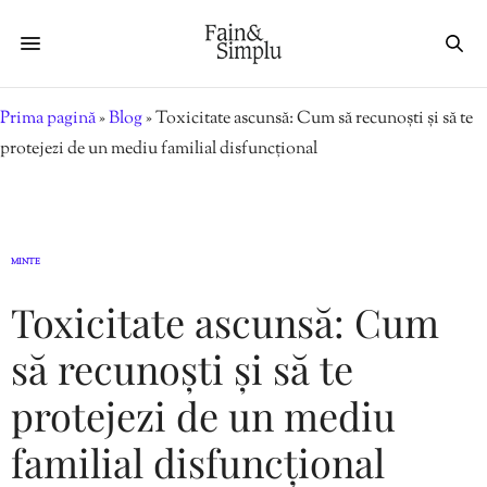
Prima pagină
»
Blog
»
Toxicitate ascunsă: Cum să recunoști și să te
protejezi de un mediu familial disfuncțional
MINTE
Toxicitate ascunsă: Cum
să recunoști și să te
protejezi de un mediu
familial disfuncțional