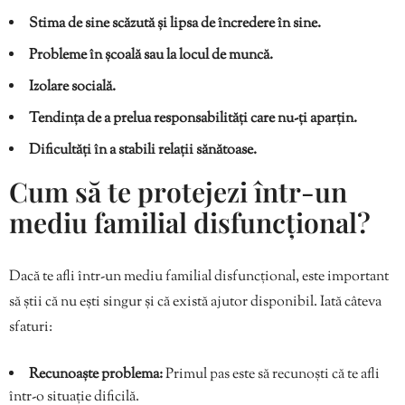
Stima de sine scăzută și lipsa de încredere în sine.
Probleme în școală sau la locul de muncă.
Izolare socială.
Tendința de a prelua responsabilități care nu-ți aparțin.
Dificultăți în a stabili relații sănătoase.
Cum să te protejezi într-un
mediu familial disfuncțional?
Dacă te afli într-un mediu familial disfuncțional, este important
să știi că nu ești singur și că există ajutor disponibil. Iată câteva
sfaturi:
Recunoaște problema:
Primul pas este să recunoști că te afli
într-o situație dificilă.