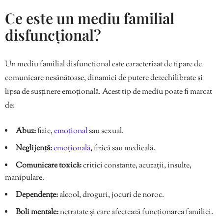
Ce este un mediu familial
disfuncțional?
Un mediu familial disfuncțional este caracterizat de tipare de
comunicare nesănătoase, dinamici de putere dezechilibrate și
lipsa de susținere emoțională. Acest tip de mediu poate fi marcat
de:
Abuz:
fizic,
emoțional
sau sexual.
Neglijență:
emoțională
, fizică sau medicală.
Comunicare toxică:
critici constante, acuzații, insulte,
manipulare.
Dependențe:
alcool, droguri, jocuri de noroc.
Boli mentale:
netratate și care afectează funcționarea familiei.