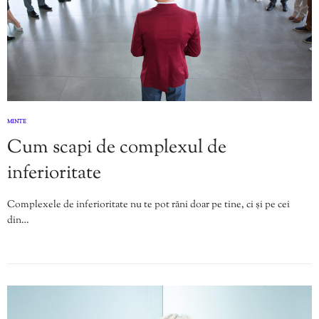
MINTE
Cum scapi de complexul de
inferioritate
Complexele de inferioritate nu te pot răni doar pe tine, ci și pe cei
din…