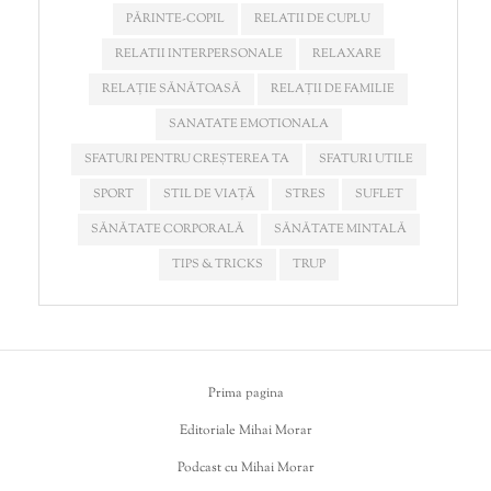
PĂRINTE-COPIL
RELATII DE CUPLU
RELATII INTERPERSONALE
RELAXARE
RELAȚIE SĂNĂTOASĂ
RELAȚII DE FAMILIE
SANATATE EMOTIONALA
SFATURI PENTRU CREȘTEREA TA
SFATURI UTILE
SPORT
STIL DE VIAȚĂ
STRES
SUFLET
SĂNĂTATE CORPORALĂ
SĂNĂTATE MINTALĂ
TIPS & TRICKS
TRUP
Prima pagina
Editoriale Mihai Morar
Podcast cu Mihai Morar