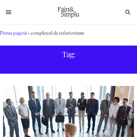
Prima pagină
»
complexul de inferioritate
Tag:
COMPLEXUL DE INFERIORITATE