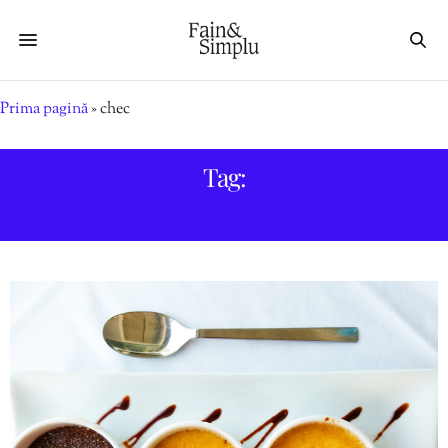
Prima pagină
»
chec
Tag:
CHEC