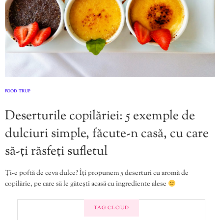
FOOD
TRUP
,
Deserturile copilăriei: 5 exemple de
dulciuri simple, făcute-n casă, cu care
să-ți răsfeți sufletul
Ți-e poftă de ceva dulce? Îți propunem 5 deserturi cu aromă de
copilărie, pe care să le gătești acasă cu ingrediente alese
TAG CLOUD