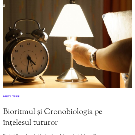
MINTE
TRUP
,
Bioritmul și Cronobiologia pe
înțelesul tuturor