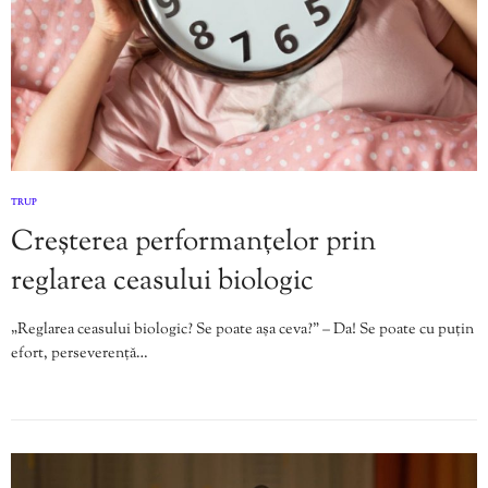
TRUP
Creșterea performanțelor prin
reglarea ceasului biologic
„Reglarea ceasului biologic? Se poate așa ceva?” – Da! Se poate cu puțin
efort, perseverență…