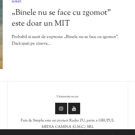
SUFLET
„Binele nu se face cu zgomot”
este doar un MIT
Probabil ai auzit de expresia: „Binele nu se face cu zgomot”.
Dacă ajuți pe cineva…
Urmareste-ne pe
Fain & Simplu este un proiect Radio ZU, parte a GRUPUL
MEDIA CAMINA (G.M.C.) SRL