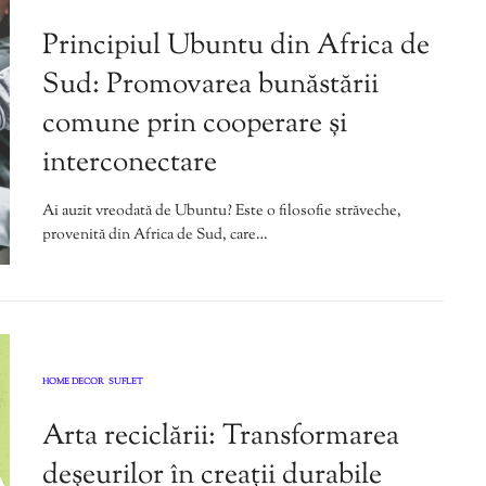
Principiul Ubuntu din Africa de
Sud: Promovarea bunăstării
comune prin cooperare și
interconectare
Ai auzit vreodată de Ubuntu? Este o filosofie străveche,
provenită din Africa de Sud, care…
HOME DECOR
SUFLET
,
Arta reciclării: Transformarea
deșeurilor în creații durabile