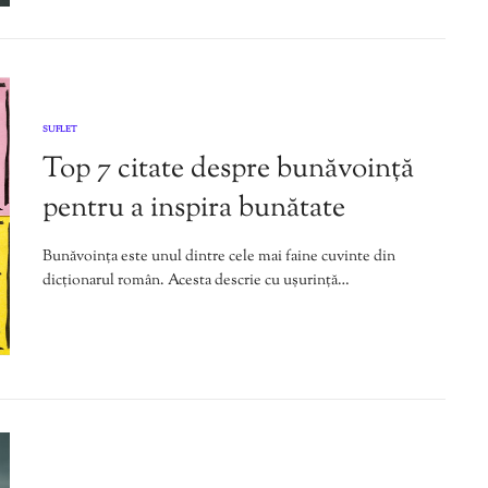
SUFLET
Top 7 citate despre bunăvoință
pentru a inspira bunătate
Bunăvoința este unul dintre cele mai faine cuvinte din
dicționarul român. Acesta descrie cu ușurință…