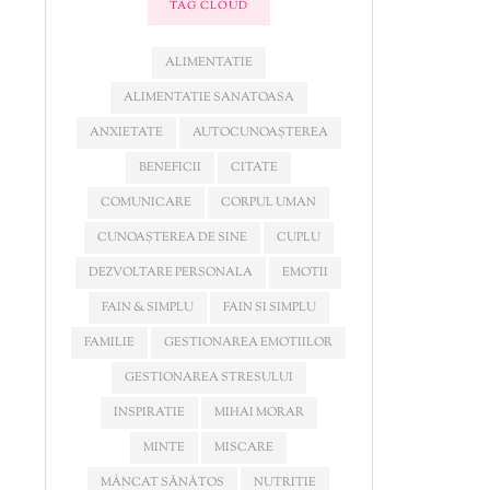
TAG CLOUD
ALIMENTATIE
ALIMENTATIE SANATOASA
ANXIETATE
AUTOCUNOAȘTEREA
BENEFICII
CITATE
COMUNICARE
CORPUL UMAN
CUNOAȘTEREA DE SINE
CUPLU
DEZVOLTARE PERSONALA
EMOTII
FAIN & SIMPLU
FAIN SI SIMPLU
FAMILIE
GESTIONAREA EMOTIILOR
GESTIONAREA STRESULUI
INSPIRATIE
MIHAI MORAR
MINTE
MISCARE
MÂNCAT SĂNĂTOS
NUTRITIE