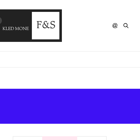
KLED MONE - Hit The Road Jack