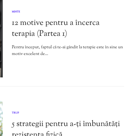
MINTE
12 motive pentru a încerca
terapia (Partea 1)
Pentru început, faptul că te-ai gândit la terapie este în sine un
motiv excelent de…
TRUP
5 strategii pentru a-ți îmbunătăți
rezistența fizică