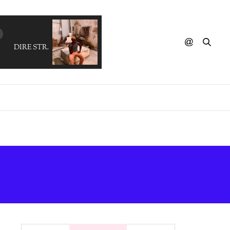
DIRE STRAITS - Follow Me Home (Sophie Lloyd Edit)
CE