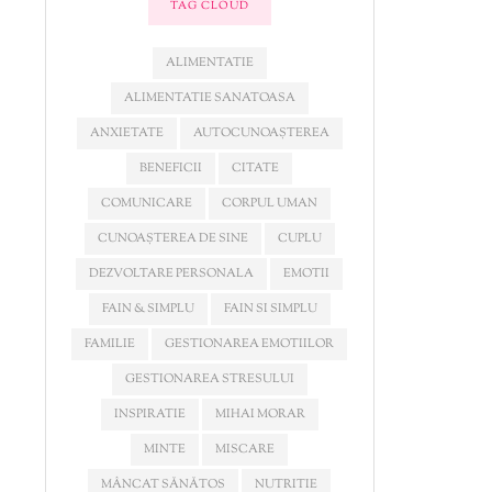
TAG CLOUD
ALIMENTATIE
ALIMENTATIE SANATOASA
ANXIETATE
AUTOCUNOAȘTEREA
BENEFICII
CITATE
COMUNICARE
CORPUL UMAN
CUNOAȘTEREA DE SINE
CUPLU
DEZVOLTARE PERSONALA
EMOTII
FAIN & SIMPLU
FAIN SI SIMPLU
FAMILIE
GESTIONAREA EMOTIILOR
GESTIONAREA STRESULUI
INSPIRATIE
MIHAI MORAR
MINTE
MISCARE
MÂNCAT SĂNĂTOS
NUTRITIE