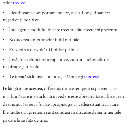
celor
toxice
Identificarea comportamentelor, deciziilor și tiparelor
negative și pozitive
Înțelegerea modului în care trecutul tău afectează prezentul
Reducerea simptomelor bolii mintale
Prevenirea dezvoltării bolilor psihice
Învățarea tehnicilor terapeutice, cum ar fi tehnicile de
respirație și jurnalul
Te învață să fii mai autentic și să înțelegi
cine ești
Pe lângă toate acestea, diferența dintre terapeut și prietena cea
mai bună care merită luată în vedere este obiectivitatea. Este greu
de crezut că cineva foarte apropiat ție va vedea situația ca atare.
De multe ori, prietenii sunt conduși în discuție de sentimentele
pe care le au față de tine.