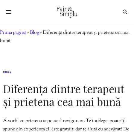
Prima pagină
»
Blog
»
Diferența dintre terapeut și prietena cea mai
bună
MINTE
Diferența dintre terapeut
și prietena cea mai bună
A vorbi cu prietena ta poate fi revigorant. Te înțelege, poate îți
spune din experiența ei, este gratuit, dar te ajută cu adevărat? De