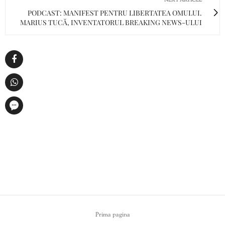
NEXT ARTICLE
PODCAST: MANIFEST PENTRU LIBERTATEA OMULUI.
MARIUS TUCĂ, INVENTATORUL BREAKING NEWS-ULUI
Prima pagina