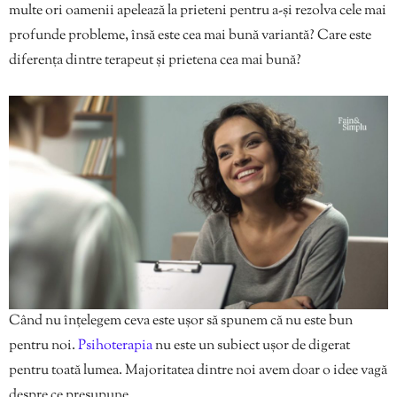
multe ori oamenii apelează la prieteni pentru a-și rezolva cele mai
profunde probleme, însă este cea mai bună variantă? Care este
diferența dintre terapeut și prietena cea mai bună?
Când nu înțelegem ceva este ușor să spunem că nu este bun
pentru noi.
Psihoterapia
nu este un subiect ușor de digerat
pentru toată lumea. Majoritatea dintre noi avem doar o idee vagă
despre ce presupune.