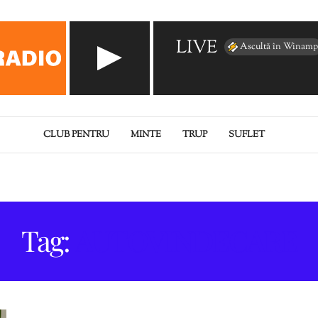
LIVE
Ascultă în Winamp
CLUB PENTRU
MINTE
TRUP
SUFLET
Tag:
AUTOVINDECARE