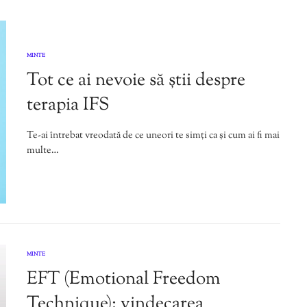
MINTE
Tot ce ai nevoie să știi despre
terapia IFS
Te-ai întrebat vreodată de ce uneori te simți ca și cum ai fi mai
multe…
MINTE
EFT (Emotional Freedom
Technique): vindecarea