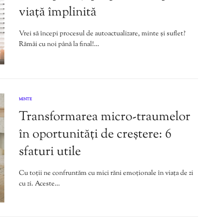
viață împlinită
Vrei să începi procesul de autoactualizare, minte și suflet?
Rămâi cu noi până la final!…
MINTE
Transformarea micro-traumelor
în oportunități de creștere: 6
sfaturi utile
Cu toții ne confruntăm cu mici răni emoționale în viața de zi
cu zi. Aceste…