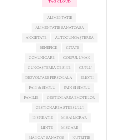
TAG CLOUD
ALIMENTATIE
ALIMENTATIE SANATOASA
ANXIETATE
AUTOCUNOAȘTEREA
BENEFICII
CITATE
COMUNICARE
CORPUL UMAN
CUNOAȘTEREA DE SINE
CUPLU
DEZVOLTARE PERSONALA
EMOTII
FAIN & SIMPLU
FAIN SI SIMPLU
FAMILIE
GESTIONAREA EMOTIILOR
GESTIONAREA STRESULUI
INSPIRATIE
MIHAI MORAR
MINTE
MISCARE
MÂNCAT SĂNĂTOS
NUTRITIE