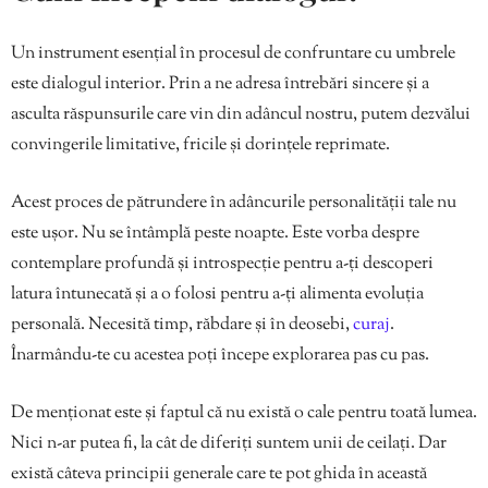
Un instrument esențial în procesul de confruntare cu umbrele
este dialogul interior. Prin a ne adresa întrebări sincere și a
asculta răspunsurile care vin din adâncul nostru, putem dezvălui
convingerile limitative, fricile și dorințele reprimate.
Acest proces de pătrundere în adâncurile personalității tale nu
este ușor. Nu se întâmplă peste noapte. Este vorba despre
contemplare profundă și introspecție pentru a-ți descoperi
latura întunecată și a o folosi pentru a-ți alimenta evoluția
personală. Necesită timp, răbdare și în deosebi,
curaj
.
Înarmându-te cu acestea poți începe explorarea pas cu pas.
De menționat este și faptul că nu există o cale pentru toată lumea.
Nici n-ar putea fi, la cât de diferiți suntem unii de ceilați. Dar
există câteva principii generale care te pot ghida în această