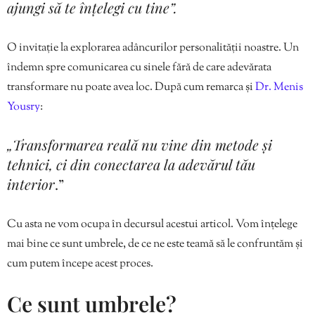
ajungi să te înțelegi cu tine”.
O invitație la explorarea adâncurilor personalității noastre. Un
îndemn spre comunicarea cu sinele fără de care adevărata
transformare nu poate avea loc. După cum remarca și
Dr. Menis
Yousry
:
„Transformarea reală nu vine din metode și
tehnici, ci din conectarea la adevărul tău
interior
.”
Cu asta ne vom ocupa în decursul acestui articol. Vom înțelege
mai bine ce sunt umbrele, de ce ne este teamă să le confruntăm și
cum putem începe acest proces.
Ce sunt umbrele?