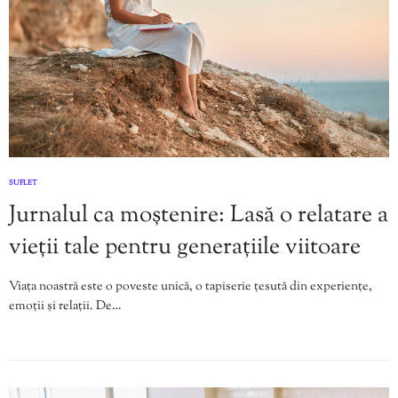
SUFLET
Jurnalul ca moștenire: Lasă o relatare a
vieții tale pentru generațiile viitoare
Viața noastră este o poveste unică, o tapiserie țesută din experiențe,
emoții și relații. De…