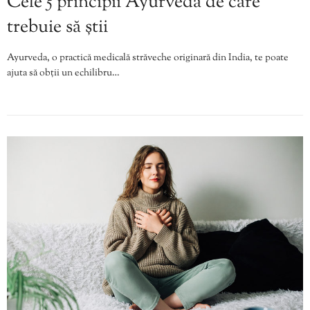
Cele 5 principii Ayurveda de care
trebuie să știi
Ayurveda, o practică medicală străveche originară din India, te poate
ajuta să obții un echilibru…