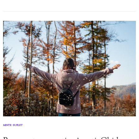
MINTE
SUFLET
,