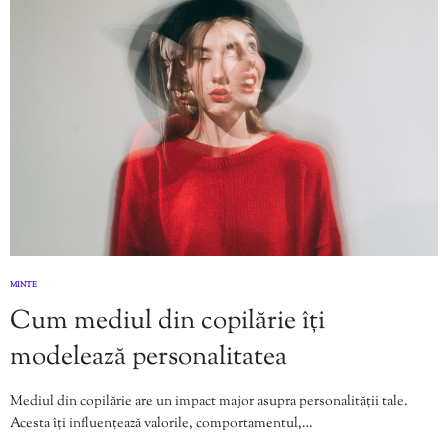
MINTE
Cum mediul din copilărie îți
modelează personalitatea
Mediul din copilărie are un impact major asupra personalității tale.
Acesta îți influențează valorile, comportamentul,…