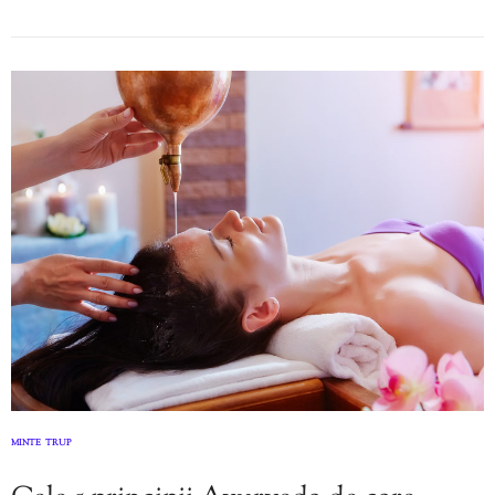
MINTE
TRUP
,