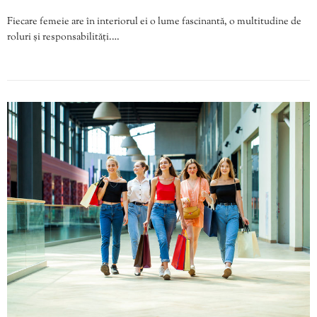
Fiecare femeie are în interiorul ei o lume fascinantă, o multitudine de
roluri și responsabilități.…