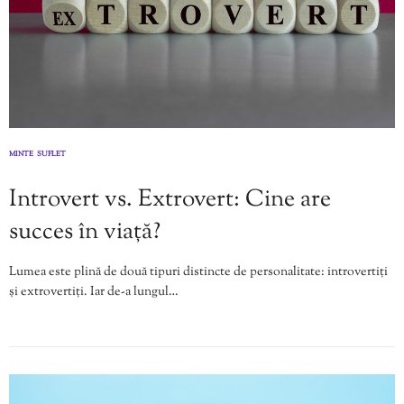
MINTE
SUFLET
,
Introvert vs. Extrovert: Cine are
succes în viață?
Lumea este plină de două tipuri distincte de personalitate: introvertiți
și extrovertiți. Iar de-a lungul…