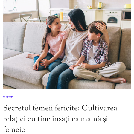
SUFLET
Secretul femeii fericite: Cultivarea
relației cu tine însăți ca mamă și
femeie