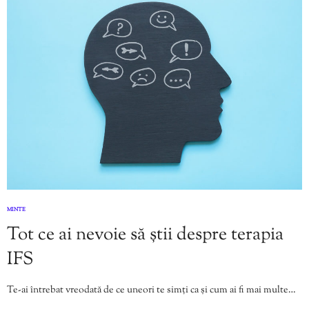
MINTE
Tot ce ai nevoie să știi despre terapia
IFS
Te-ai întrebat vreodată de ce uneori te simți ca și cum ai fi mai multe…