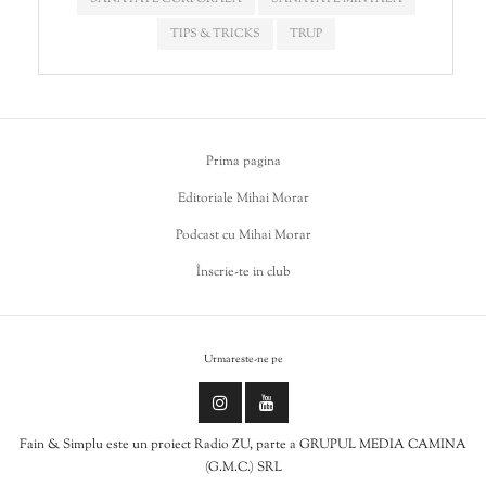
TIPS & TRICKS
TRUP
Prima pagina
Editoriale Mihai Morar
Podcast cu Mihai Morar
Înscrie-te in club
Urmareste-ne pe
Fain & Simplu este un proiect Radio ZU, parte a GRUPUL MEDIA CAMINA
(G.M.C.) SRL