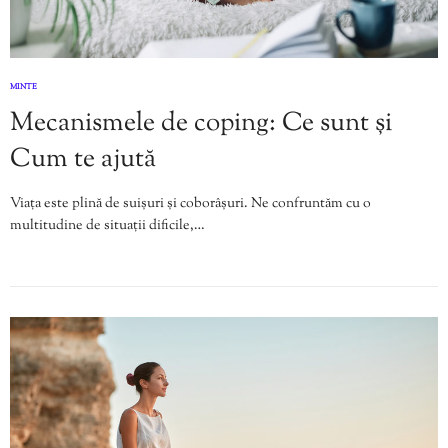
MINTE
Mecanismele de coping: Ce sunt și
Cum te ajută
Viața este plină de suișuri și coborâșuri. Ne confruntăm cu o
multitudine de situații dificile,…