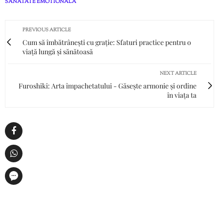
SANATATE EMOTIONALA
PREVIOUS ARTICLE
Cum să îmbătrânești cu grație: Sfaturi practice pentru o
viață lungă și sănătoasă
NEXT ARTICLE
Furoshiki: Arta împachetatului - Găsește armonie și ordine
în viața ta