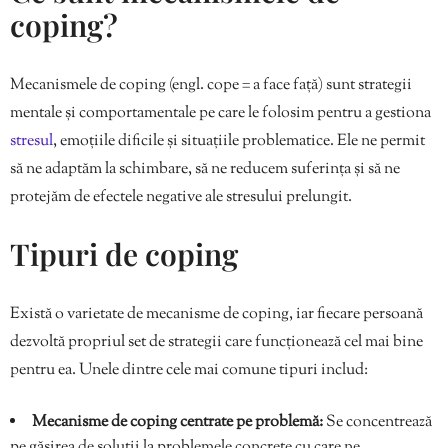
coping?
Mecanismele de coping (engl. cope = a face față) sunt strategii
mentale și comportamentale pe care le folosim pentru a gestiona
stresul
, emoțiile dificile și situațiile problematice. Ele ne permit
să ne adaptăm la schimbare, să ne reducem suferința și să ne
protejăm de efectele negative ale stresului prelungit.
Tipuri de coping
Există o varietate de mecanisme de coping, iar fiecare persoană
dezvoltă propriul set de strategii care funcționează cel mai bine
pentru ea. Unele dintre cele mai comune tipuri includ:
Mecanisme de coping centrate pe problemă:
Se concentrează
pe găsirea de soluții la problemele concrete cu care ne