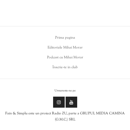
Prima pagina
Editoriale Mihai Morar
Podcast cu Mihai Morar
Înscrie-te in club
Urmareste-ne pe
Fain & Simplu este un proiect Radio ZU, parte a GRUPUL MEDIA CAMINA
(G.M.C.) SRL