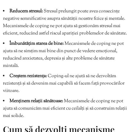
Reducem stresul:
Stresul prelungit poate avea consecințe
negative semnificative asupra sănătății noastre fizice și mentale.
Mecanismele de coping ne pot ajuta să gestionăm stresul mai
eficient, reducând astfel riscul apariției problemelor de sănătate.
Îmbunătățim starea de bine:
Mecanismele de coping ne pot
ajuta să ne simțim mai bine din punct de vedere emoțional,
reducând anxietatea, depresia și alte probleme de sănătate
mintală.
Creștem rezistența:
Coping-ul ne ajută să ne dezvoltăm
rezistență și să devenim mai capabili să facem față provocărilor
viitoare.
Menținem relații sănătoase:
Mecanismele de coping ne pot
ajuta să comunicăm mai eficient cu ceilalți și să construim relații
mai solide.
Cum să dezvolți mecanisme