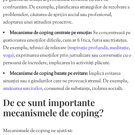
confruntăm. De exemplu, planificarea strategiilor de rezolvare a
problemelor, căutarea de sprijin social sau profesional,
adoptarea unei atitudini proactive.
Mecanisme de coping centrate pe emoție:
Se concentrează pe
gestionarea emoțiilor dificile, cum ar fi frica, furia sau tristețea.
De exemplu, tehnici de relaxare (
respirație profundă
,
meditație
,
yoga
), exprimarea emoțiilor prin jurnalizare sau conversație cu o
persoană de încredere, implicarea în activități plăcute.
Mecanisme de coping bazate pe evitare:
Implică evitarea
situației sau a gândurilor care ne provoacă stresul. De exemplu,
amânarea sarcinilor
, consumul de substanțe, izolarea socială.
De ce sunt importante
mecanismele de coping?
Mecanismele de coping ne ajută să: