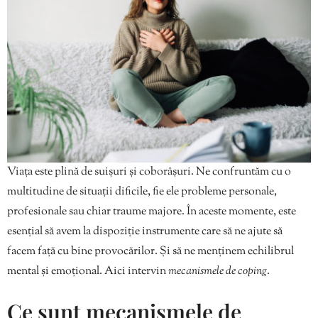
Viața este plină de suișuri și coborâșuri. Ne confruntăm cu o
multitudine de situații dificile, fie ele probleme personale,
profesionale sau chiar traume majore. În aceste momente, este
esențial să avem la dispoziție instrumente care să ne ajute să
facem față cu bine provocărilor. Și să ne menținem echilibrul
mental și emoțional. Aici intervin
mecanismele de coping
.
Ce sunt mecanismele de