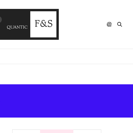
QUANTIC - Cumbia Sobre El Mar (El Buho Remix)
A