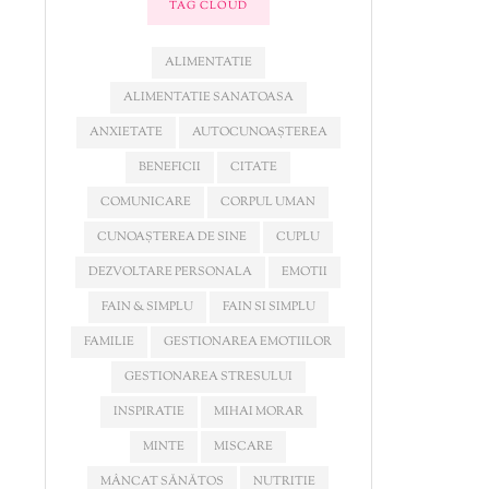
TAG CLOUD
ALIMENTATIE
ALIMENTATIE SANATOASA
ANXIETATE
AUTOCUNOAȘTEREA
BENEFICII
CITATE
COMUNICARE
CORPUL UMAN
CUNOAȘTEREA DE SINE
CUPLU
DEZVOLTARE PERSONALA
EMOTII
FAIN & SIMPLU
FAIN SI SIMPLU
FAMILIE
GESTIONAREA EMOTIILOR
GESTIONAREA STRESULUI
INSPIRATIE
MIHAI MORAR
MINTE
MISCARE
MÂNCAT SĂNĂTOS
NUTRITIE