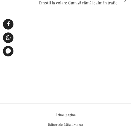
Emoții la volan: Cum să rămâi calm în trafic
Prima pagina
Editoriale Mihai Morar