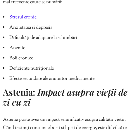
mai frecvente cauze se numără:
Stresul cronic
Anxietatea și depresia
Dificultăți de adaptare la schimbări
Anemie
Boli cronice
Deficiențe nutriționale
Efecte secundare ale anumitor medicamente
Astenia:
Impact asupra vieții de
zi cu zi
Astenia poate avea un impact semnificativ asupra calității vieții.
Când te simți constant obosit și lipsit de energie, este dificil să te