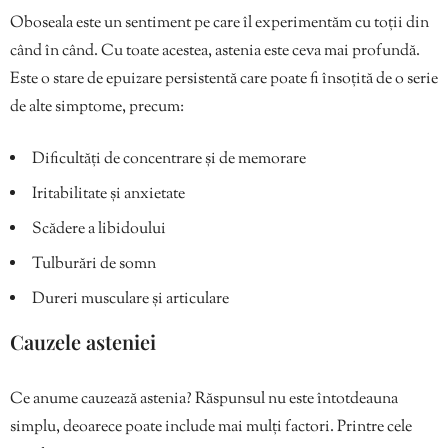
Oboseala este un sentiment pe care îl experimentăm cu toții din
când în când. Cu toate acestea, astenia este ceva mai profundă.
Este o stare de epuizare persistentă care poate fi însoțită de o serie
de alte simptome, precum:
Dificultăți de concentrare și de memorare
Iritabilitate și anxietate
Scădere a libidoului
Tulburări de somn
Dureri musculare și articulare
Cauzele asteniei
Ce anume cauzează astenia? Răspunsul nu este întotdeauna
simplu, deoarece poate include mai mulți factori. Printre cele