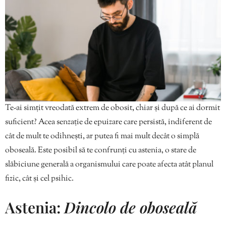
Te-ai simțit vreodată extrem de obosit, chiar și după ce ai dormit
suficient? Acea senzație de epuizare care persistă, indiferent de
cât de mult te odihnești, ar putea fi mai mult decât o simplă
oboseală. Este posibil să te confrunți cu astenia, o stare de
slăbiciune generală a organismului care poate afecta atât planul
fizic, cât și cel psihic.
Astenia:
Dincolo de oboseală