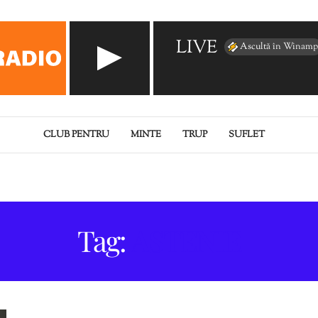
LIVE
Ascultă în Winamp
CLUB PENTRU
MINTE
TRUP
SUFLET
Tag:
ASTENIE