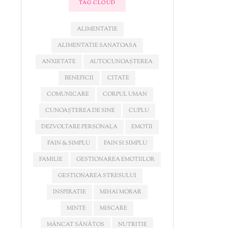
TAG CLOUD
ALIMENTATIE
ALIMENTATIE SANATOASA
ANXIETATE
AUTOCUNOAȘTEREA
BENEFICII
CITATE
COMUNICARE
CORPUL UMAN
CUNOAȘTEREA DE SINE
CUPLU
DEZVOLTARE PERSONALA
EMOTII
FAIN & SIMPLU
FAIN SI SIMPLU
FAMILIE
GESTIONAREA EMOTIILOR
GESTIONAREA STRESULUI
INSPIRATIE
MIHAI MORAR
MINTE
MISCARE
MÂNCAT SĂNĂTOS
NUTRITIE