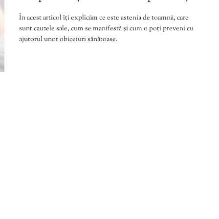
În acest articol îți explicăm ce este astenia de toamnă, care
sunt cauzele sale, cum se manifestă și cum o poți preveni cu
ajutorul unor obiceiuri sănătoase.