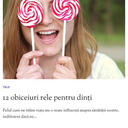
TRUP
12 obiceiuri rele pentru dinți
Felul cum ne trăim viața are o mare influență asupra sănătății nostre,
indiferent dacă ne…