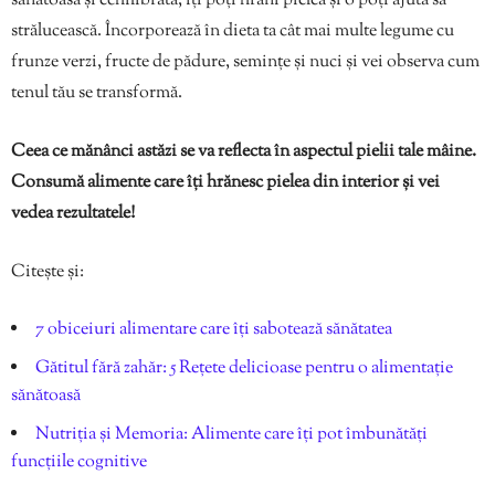
sănătoasă și echilibrată, îți poți hrăni pielea și o poți ajuta să
strălucească. Încorporează în dieta ta cât mai multe legume cu
frunze verzi, fructe de pădure, semințe și nuci și vei observa cum
tenul tău se transformă.
Ceea ce mănânci astăzi se va reflecta în aspectul pielii tale mâine.
Consumă alimente care îți hrănesc pielea din interior și vei
vedea rezultatele!
Citește și:
7 obiceiuri alimentare care îți sabotează sănătatea
Gătitul fără zahăr: 5 Rețete delicioase pentru o alimentație
sănătoasă
Nutriția și Memoria: Alimente care îți pot îmbunătăți
funcțiile cognitive