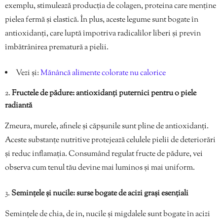
exemplu, stimulează producția de colagen, proteina care menține
pielea fermă și elastică. În plus, aceste legume sunt bogate în
antioxidanți, care luptă împotriva radicalilor liberi și previn
îmbătrânirea prematură a pielii.
Vezi și:
Mănâncă alimente colorate nu calorice
Fructele de pădure: antioxidanți puternici pentru o piele
radiantă
Zmeura, murele, afinele și căpșunile sunt pline de antioxidanți.
Aceste substanțe nutritive protejează celulele pielii de deteriorări
și reduc inflamația. Consumând regulat fructe de pădure, vei
observa cum tenul tău devine mai luminos și mai uniform.
Semințele și nucile: surse bogate de acizi grași esențiali
Semințele de chia, de in, nucile și migdalele sunt bogate în acizi