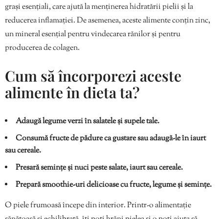
grași esențiali, care ajută la menținerea hidratării pielii și la
reducerea inflamației. De asemenea, aceste alimente conțin zinc,
un mineral esențial pentru vindecarea rănilor și pentru
producerea de colagen.
Cum să încorporezi aceste
alimente în dieta ta?
Adaugă legume verzi în salatele și supele tale.
Consumă fructe de pădure ca gustare sau adaugă-le în iaurt
sau cereale.
Presară semințe și nuci peste salate, iaurt sau cereale.
Prepară smoothie-uri delicioase cu fructe, legume și semințe.
O piele frumoasă începe din interior. Printr-o alimentație