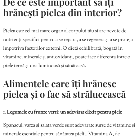
De ce este important să îți
hrănești pielea din interior?
Pielea este cel mai mare organ al corpului tău și are nevoie de
nutrienți specifici pentru a se repara, a se regenera și a se proteja
împotriva factorilor externi. O dietă echilibrată, bogată în
vitamine, minerale și antioxidanți, poate face diferența între o
piele ternă și una luminoasă și sănătoasă.
Alimentele care îți hrănesc
pielea și o fac să strălucească
Legumele cu frunze verzi: un adevărat elixir pentru piele
Spanacul, varza și salata verde sunt adevărate surse de vitamine și
minerale esențiale pentru sănătatea pielii. Vitamina A, de