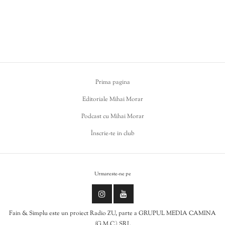
Prima pagina
Editoriale Mihai Morar
Podcast cu Mihai Morar
Înscrie-te in club
Urmareste-ne pe
Fain & Simplu este un proiect Radio ZU, parte a GRUPUL MEDIA CAMINA
(G.M.C.) SRL