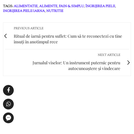
TAGS:
ALIMENTATIE
,
ALIMENTE
,
FAIN & SIMPLU
,
ÎNGRIJIREA PIELII
,
INGRIJIREA PIELII IARNA
,
NUTRITIE
PREVIOUS ARTICLE
Ritual de iarnă pentru suflet: Cum să te reconectezi cu tine
însuți în anotimpul rece
NEXT ARTICLE
Jurnalul viselor: Un instrument puternic pentru
autocunoaștere și vindecare