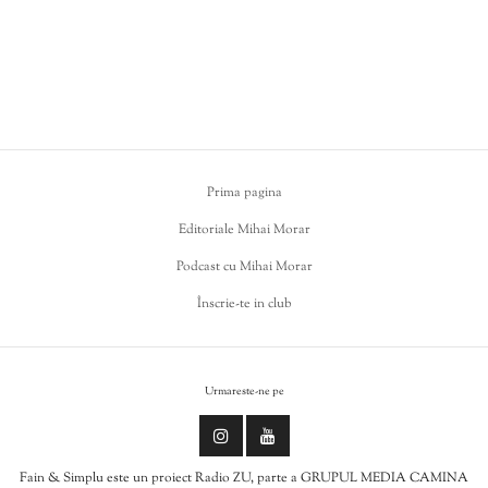
Prima pagina
Editoriale Mihai Morar
Podcast cu Mihai Morar
Înscrie-te in club
Urmareste-ne pe
Fain & Simplu este un proiect Radio ZU, parte a GRUPUL MEDIA CAMINA