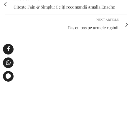
Citește Fain & Simplu: Ce îți recomandă Amalia Enache
NEXT ARTICLE
Pas cu pas pe urmele rușinii