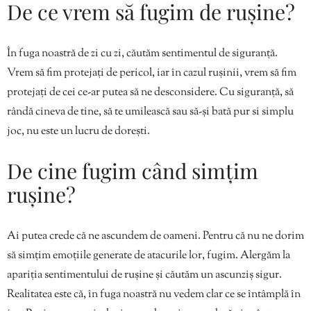
De ce vrem să fugim de rușine?
În fuga noastră de zi cu zi, căutăm sentimentul de siguranță.
Vrem să fim protejați de pericol, iar în cazul rușinii, vrem să fim
protejați de cei ce-ar putea să ne desconsidere. Cu siguranță, să
rândă cineva de tine, să te umilească sau să-și bată pur si simplu
joc, nu este un lucru de dorești.
De cine fugim când simțim
rușine?
Ai putea crede că ne ascundem de oameni. Pentru că nu ne dorim
să simțim emoțiile generate de atacurile lor, fugim. Alergăm la
apariția sentimentului de rușine și căutăm un ascunziș sigur.
Realitatea este că, în fuga noastră nu vedem clar ce se întâmplă în