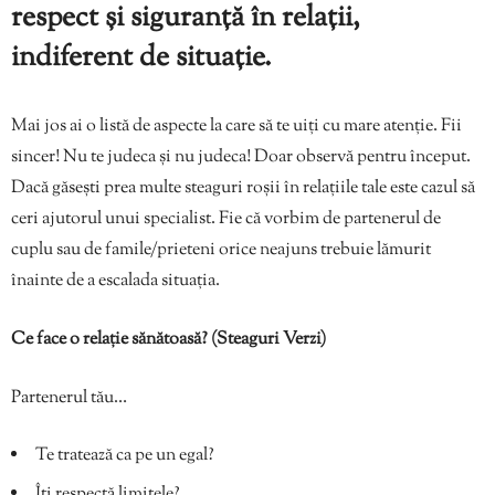
respect și siguranță în relații,
indiferent de situație.
Mai jos ai o listă de aspecte la care să te uiți cu mare atenție. Fii
sincer! Nu te judeca și nu judeca! Doar observă pentru început.
Dacă găsești prea multe steaguri roșii în relațiile tale este cazul să
ceri ajutorul unui specialist. Fie că vorbim de partenerul de
cuplu sau de famile/prieteni orice neajuns trebuie lămurit
înainte de a escalada situația.
Ce face o relație sănătoasă? (Steaguri Verzi)
Partenerul tău…
Te tratează ca pe un egal?
Îți respectă limitele?