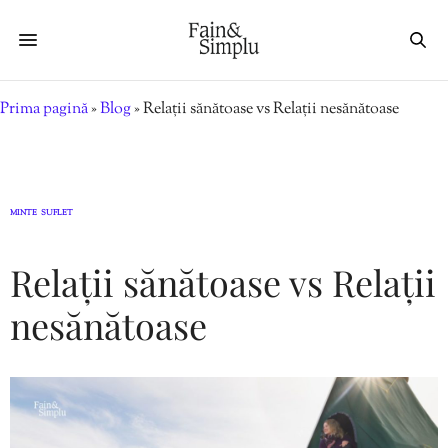
Prima pagină
»
Blog
»
Relații sănătoase vs Relații nesănătoase
MINTE
SUFLET
,
Relații sănătoase vs Relații
nesănătoase