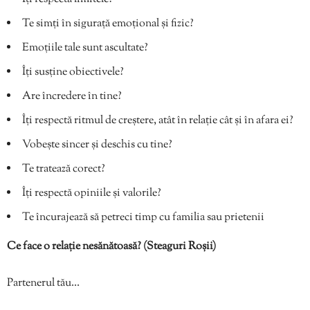
Te simți în sigurață emoțional și fizic?
Emoțiile tale sunt ascultate?
Îți susține obiectivele?
Are încredere în tine?
Îți respectă ritmul de creștere, atât în relație cât și în afara ei?
Vobește sincer și deschis cu tine?
Te tratează corect?
Îți respectă opiniile și valorile?
Te încurajează să petreci timp cu familia sau prietenii
Ce face o relație nesănătoasă? (Steaguri Roșii)
Partenerul tău…