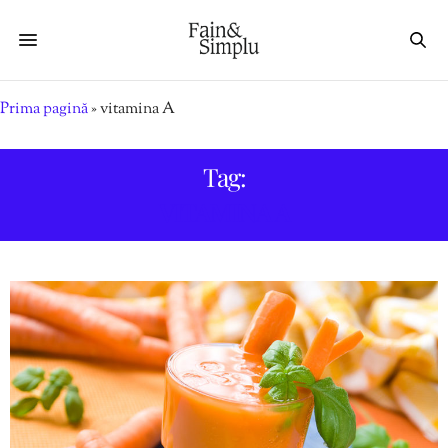
Prima pagină
»
vitamina A
Tag:
VITAMINA A