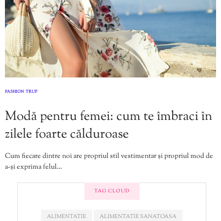
FASHION
TRUP
,
Modă pentru femei: cum te îmbraci în
zilele foarte călduroase
Cum fiecare dintre noi are propriul stil vestimentar și propriul mod de
a-și exprima felul…
TAG CLOUD
ALIMENTATIE
ALIMENTATIE SANATOASA