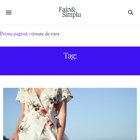
Prima pagină
»
tinute de vara
Tag:
TINUTE DE VARA