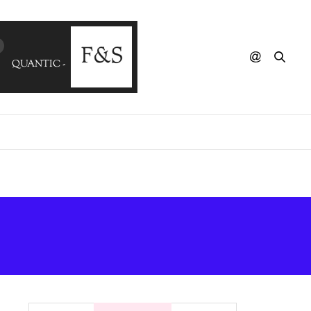
QUANTIC - Cumbia Sobre El Mar (El Buho Remix)