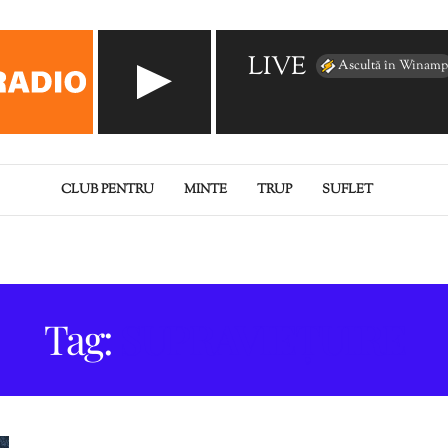
LIVE
Ascultă în Winamp
CLUB PENTRU
MINTE
TRUP
SUFLET
Tag:
SUPRAVIEȚUIRE