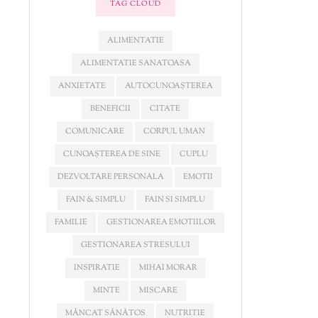
TAG CLOUD
ALIMENTATIE
ALIMENTATIE SANATOASA
ANXIETATE
AUTOCUNOAȘTEREA
BENEFICII
CITATE
COMUNICARE
CORPUL UMAN
CUNOAȘTEREA DE SINE
CUPLU
DEZVOLTARE PERSONALA
EMOTII
FAIN & SIMPLU
FAIN SI SIMPLU
FAMILIE
GESTIONAREA EMOTIILOR
GESTIONAREA STRESULUI
INSPIRATIE
MIHAI MORAR
MINTE
MISCARE
MÂNCAT SĂNĂTOS
NUTRITIE