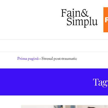
Prima pagină
»
Stresul post-traumatic
Tag