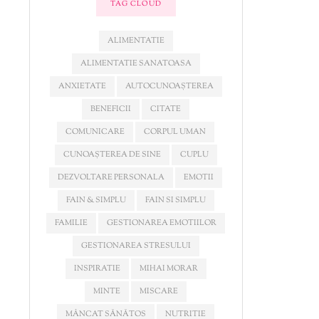
TAG CLOUD
ALIMENTATIE
ALIMENTATIE SANATOASA
ANXIETATE
AUTOCUNOAȘTEREA
BENEFICII
CITATE
COMUNICARE
CORPUL UMAN
CUNOAȘTEREA DE SINE
CUPLU
DEZVOLTARE PERSONALA
EMOTII
FAIN & SIMPLU
FAIN SI SIMPLU
FAMILIE
GESTIONAREA EMOTIILOR
GESTIONAREA STRESULUI
INSPIRATIE
MIHAI MORAR
MINTE
MISCARE
MÂNCAT SĂNĂTOS
NUTRITIE