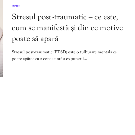
MINTE
Stresul post-traumatic – ce este,
cum se manifestă și din ce motive
poate să apară
Stresul post-traumatic (PTSD) este o tulburare mentală ce
poate apărea ca o consecință a expunerii…