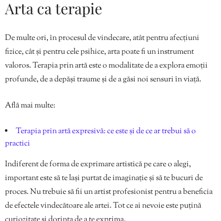
Arta ca terapie
De multe ori, în procesul de vindecare, atât pentru afecțiuni
fizice, cât și pentru cele psihice, arta poate fi un instrument
valoros. Terapia prin artă este o modalitate de a explora emoții
profunde, de a depăși traume și de a găsi noi sensuri în viață.
Află mai multe:
Terapia prin artă expresivă: ce este și de ce ar trebui să o
practici
Indiferent de forma de exprimare artistică pe care o alegi,
important este să te lași purtat de imaginație și să te bucuri de
proces. Nu trebuie să fii un artist profesionist pentru a beneficia
de efectele vindecătoare ale artei. Tot ce ai nevoie este puțină
curiozitate și dorința de a te exprima.