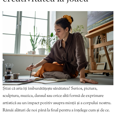
Știai că arta îți îmbunătățește sănătatea? Serios, pictura,
sculptura, muzica, dansul sau orice altă formă de exprimare
artistică au un impact pozitiv asupra minții și a corpului nostru.
Rămâi alături de noi până la final pentru a înțelege cum și de ce.