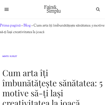
Prima pagină
»
Blog
»
Cum arta îți îmbunătățește sănătatea: 5 motive
să-ți lași creativitatea la joacă
MINTE
SUFLET
,
Cum arta îți
îmbunătățește sănătatea: 5
motive să-ți lași
creativitatea la joacă