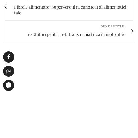
Fibrele alimentare: Super-eroul necunoscut al alimentației
tale
NEXT ARTICLE
10 Sfaturi pentru a-ți transforma frica în motivație