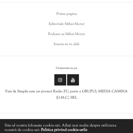
Prima pagina
Editoriale Mihai Morar
Podcast cu Mihai Morar
Înscrie-te in club
Urmareste-ne pe
Fain & Simplu este un proiect Radio ZU, parte a GRUPUL MEDIA CAMINA
(G.M.C.) SRL
Politica de cookies
Site-ul nostru folosește cookie-uri. Aflați mai multe despre utilizarea
noastră de cookie-uri:
Politica privind cookie-urile