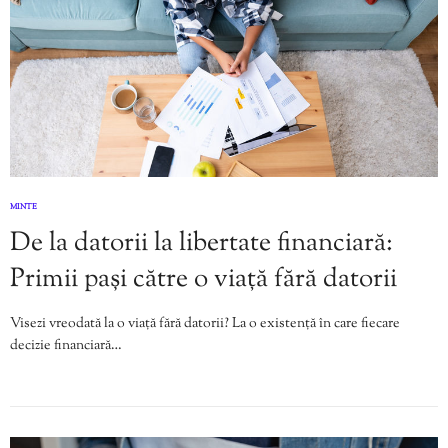
MINTE
De la datorii la libertate financiară:
Primii pași către o viață fără datorii
Visezi vreodată la o viață fără datorii? La o existență în care fiecare
decizie financiară…