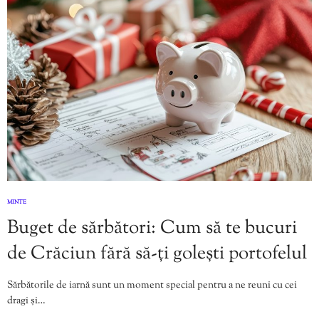
MINTE
Buget de sărbători: Cum să te bucuri
de Crăciun fără să-ți golești portofelul
Sărbătorile de iarnă sunt un moment special pentru a ne reuni cu cei
dragi și…