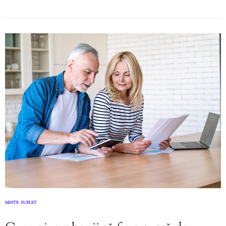
MINTE
SUFLET
,