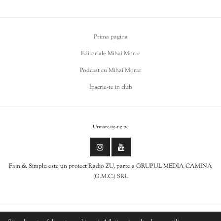
Prima pagina
Editoriale Mihai Morar
Podcast cu Mihai Morar
Înscrie-te in club
Urmareste-ne pe
Fain & Simplu este un proiect Radio ZU, parte a GRUPUL MEDIA CAMINA
(G.M.C.) SRL