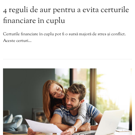
4 reguli de aur pentru a evita certurile
financiare în cuplu
Certurile financiare în cuplu pot fi o sursă majoră de stres și conflict.
Aceste certuri…