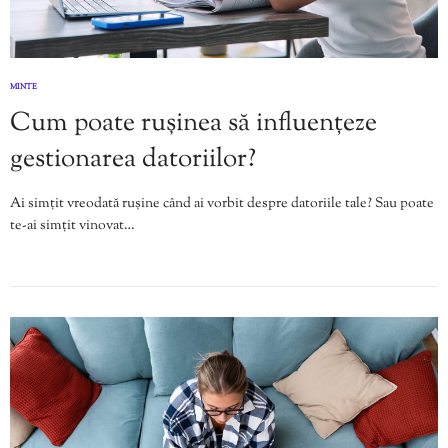
MINTE
Cum poate rușinea să influențeze
gestionarea datoriilor?
Ai simțit vreodată rușine când ai vorbit despre datoriile tale? Sau poate
te-ai simțit vinovat…