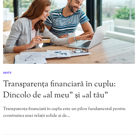
MINTE
Transparența financiară în cuplu:
Dincolo de „al meu” și „al tău”
Transparența financiară în cuplu este un pilon fundamental pentru
construirea unei relații solide și de…