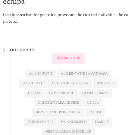
echipă
Gestionarea banilor poate fi o provocare, fie că o faci individual, fie ca
parte a…
OLDER POSTS
TAG CLOUD
ALIMENTATIE
ALIMENTATIE SANATOASA
ANXIETATE
AUTOCUNOAȘTEREA
BENEFICII
CITATE
COMUNICARE
CORPUL UMAN
CUNOAȘTEREA DE SINE
CUPLU
DEZVOLTARE PERSONALA
EMOTII
FAIN & SIMPLU
FAIN SI SIMPLU
FAMILIE
GESTIONAREA EMOTIILOR