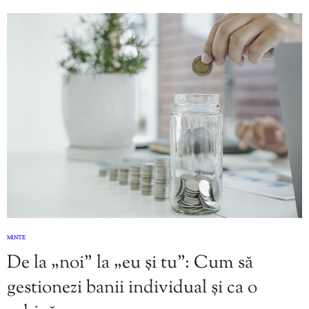
MINTE
De la „noi” la „eu și tu”: Cum să
gestionezi banii individual și ca o