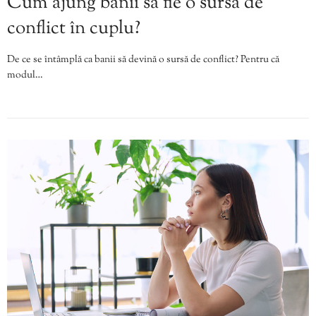
Cum ajung banii să fie o sursă de
conflict în cuplu?
De ce se întâmplă ca banii să devină o sursă de conflict? Pentru că
modul…