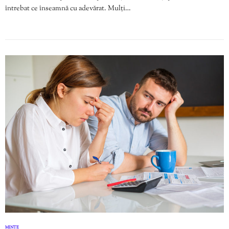
întrebat ce înseamnă cu adevărat. Mulți…
MINTE