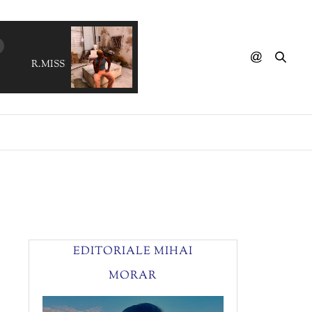
R.MISSING - Infinifalls
EDITORIALE MIHAI
MORAR