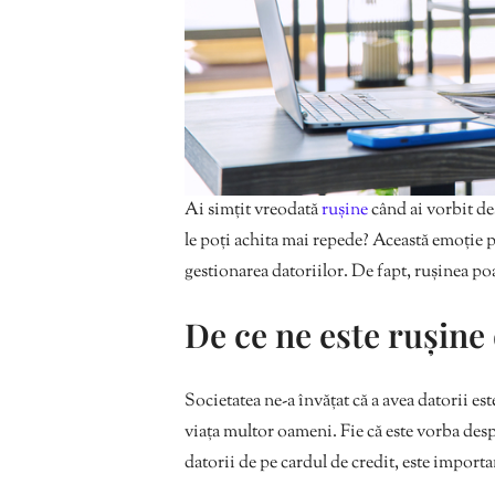
Ai simțit vreodată
rușine
când ai vorbit de
le poți achita mai repede? Această emoție 
gestionarea datoriilor. De fapt, rușinea poa
De ce ne este rușine 
Societatea ne-a învățat că a avea datorii est
viața multor oameni. Fie că este vorba des
datorii de pe cardul de credit, este importa