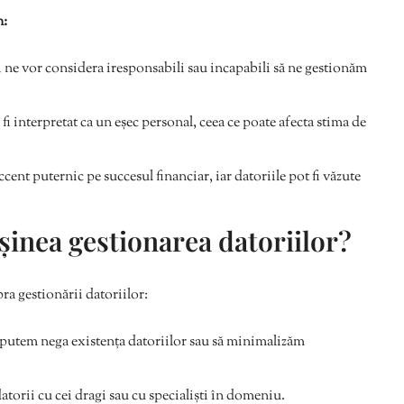
n:
 ne vor considera iresponsabili sau incapabili să ne gestionăm
fi interpretat ca un eșec personal, ceea ce poate afecta stima de
ent puternic pe succesul financiar, iar datoriile pot fi văzute
inea gestionarea datoriilor?
ra gestionării datoriilor:
 putem nega existența datoriilor sau să minimalizăm
torii cu cei dragi sau cu specialiști în domeniu.