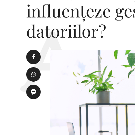
influențeze ge
datoriilor?