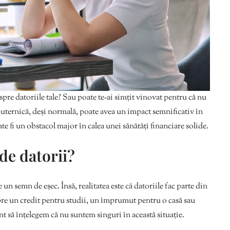
spre datoriile tale? Sau poate te-ai simțit vinovat pentru că nu
puternică, deși normală, poate avea un impact semnificativ în
te fi un obstacol major în calea unei sănătăți financiare solide.
de datorii?
e un semn de eșec. Însă, realitatea este că datoriile fac parte din
pre un credit pentru studii, un împrumut pentru o casă sau
nt să înțelegem că nu suntem singuri în această situație.