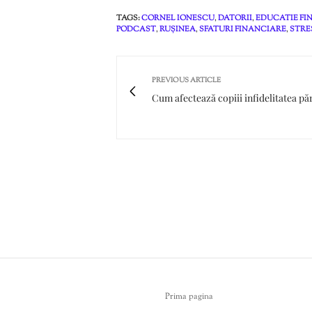
TAGS:
CORNEL IONESCU
,
DATORII
,
EDUCATIE FI
PODCAST
,
RUȘINEA
,
SFATURI FINANCIARE
,
STRE
PREVIOUS ARTICLE
Cum afectează copiii infidelitatea păr
Prima pagina