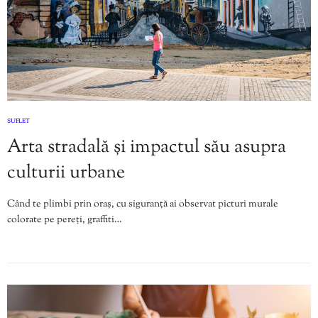
SUFLET
Arta stradală și impactul său asupra
culturii urbane
Când te plimbi prin oraș, cu siguranță ai observat picturi murale
colorate pe pereți, graffiti…