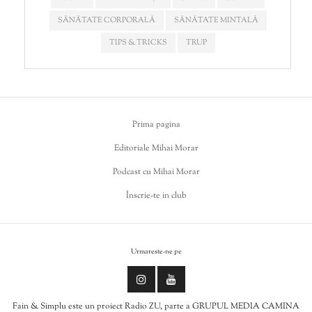
SĂNĂTATE CORPORALĂ
SĂNĂTATE MINTALĂ
TIPS & TRICKS
TRUP
Prima pagina
Editoriale Mihai Morar
Podcast cu Mihai Morar
Înscrie-te in club
Urmareste-ne pe
Fain & Simplu este un proiect Radio ZU, parte a GRUPUL MEDIA CAMINA