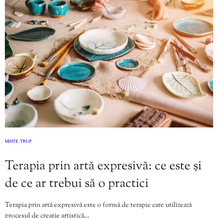
MINTE
TRUP
,
Terapia prin artă expresivă: ce este și
de ce ar trebui să o practici
Terapia prin artă expresivă este o formă de terapie care utilizează
procesul de creație artistică…