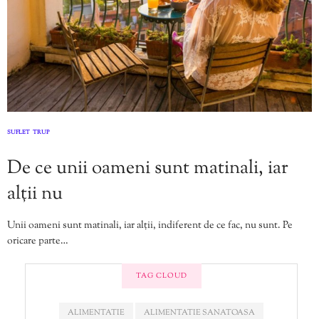
SUFLET
TRUP
,
De ce unii oameni sunt matinali, iar
alții nu
Unii oameni sunt matinali, iar alții, indiferent de ce fac, nu sunt. Pe
oricare parte…
TAG CLOUD
ALIMENTATIE
ALIMENTATIE SANATOASA