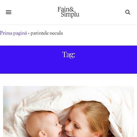
Prima pagină
»
parintele necula
Tag:
PARINTELE NECULA