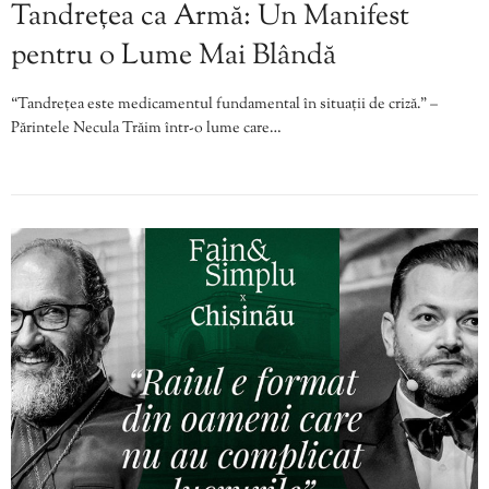
Tandrețea ca Armă: Un Manifest
pentru o Lume Mai Blândă
“Tandrețea este medicamentul fundamental în situații de criză.” –
Părintele Necula Trăim într-o lume care…