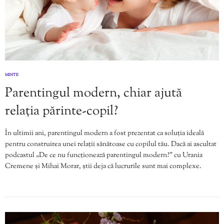
MINTE
Parentingul modern, chiar ajută
relația părinte-copil?
În ultimii ani, parentingul modern a fost prezentat ca soluția ideală
pentru construirea unei relații sănătoase cu copilul tău. Dacă ai ascultat
podcastul „De ce nu funcționează parentingul modern?” cu Urania
Cremene și Mihai Morar, știi deja că lucrurile sunt mai complexe.