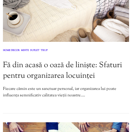
HOME DECOR
MINTE
SUFLET
TRUP
,
,
,
Fă din acasă o oază de liniște: Sfaturi
pentru organizarea locuinței
Fiecare cămin este un sanctuar personal, iar organizarea lui poate
influența semnificativ calitatea vieții noastre.…