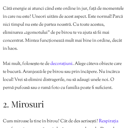
Câtă energie ai atunci când este ordine în jur, față de momentele
în care nu este? Uneori uităm de acest aspect. Este normal! Parcă
nici timpul nu este de partea noastră. Cu toate acestea,
eliminarea „zgomotului” de pe birou te va ajuta să fii mai
concentrat. Mintea funcționează mult mai bine în ordine, decât
în haos.
Mai mult, folosește-te de
decorațiuni
. Alege câteva obiecte care
te bucură. Aranjează-le pe birou sau prin încăpere. Nu încărca
locul! Vrei să elimini distragerile, nu să adaugi unele noi. O
pernă pufoasă sau o ramă foto cu familia poate fi suficient.
2. Mirosuri
Cum miroase la tine în birou? Cât de des aerisești?
Respirația