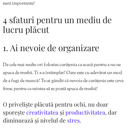
sunt importante!
4 sfaturi pentru un mediu de
lucru plăcut
1. Ai nevoie de organizare
De cele mai multe ori folosim curățenia ca scuză pentru a nu ne
apuca de treabă. Ți s-a întâmplat? Oare este cu adevărat un mod
de a fugi de muncă? Te-ai gândit că nevoia de curățenie este ceva
firesc pentru ca mintea să se poată apuca de treabă?
O priveliște plăcută pentru ochi, nu doar
sporește
creativitatea
și
productivitatea
, dar
diminuează și nivelul de
stres
.