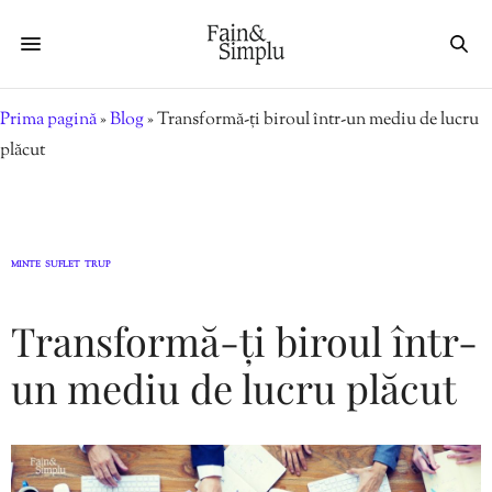
Prima pagină
»
Blog
»
Transformă-ți biroul într-un mediu de lucru
plăcut
MINTE
SUFLET
TRUP
,
,
Transformă-ți biroul într-
un mediu de lucru plăcut