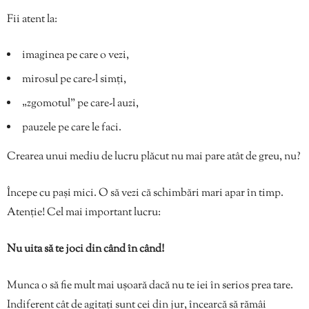
Fii atent la:
imaginea pe care o vezi,
mirosul pe care-l simți,
„zgomotul” pe care-l auzi,
pauzele pe care le faci.
Crearea unui mediu de lucru plăcut nu mai pare atât de greu, nu?
Începe cu pași mici. O să vezi că schimbări mari apar în timp.
Atenție! Cel mai important lucru:
Nu uita să te joci din când în când!
Munca o să fie mult mai ușoară dacă nu te iei în serios prea tare.
Indiferent cât de agitați sunt cei din jur, încearcă să rămâi