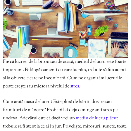
Fie că lucrezi de la birou sau de acasă, mediul de lucru este foarte
important. Pe lângă oamenii cu care lucrăm, trebuie să fim atenți
și la obiectele care ne înconjoară. Cum ne organizăm lucrurile
poate crește sau micșora nivelul de
stres
.
Cum arată masa de lucru? Este plină de hârtii, dosare sau
firimituri de mâncare? Probabil ai deja o minge anti stres pe
undeva. Adevărul este că dacă vrei un
mediu de lucru plăcut
trebuie să fi atent la ce ai în jur. Priveliște, mirosuri, sunete, toate