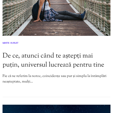
MINTE
SUFLET
,
De ce, atunci când te aștepți mai
puțin, universul lucrează pentru tine
Fie că ne referim la noroc, coincidențe sau pur și simplu la întâmplări
neașteptate, mulți…