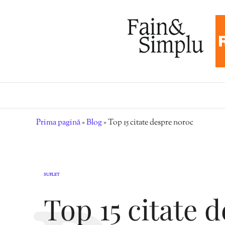
Prima pagină
»
Blog
»
Top 15 citate despre noroc
SUFLET
Top 15 citate 