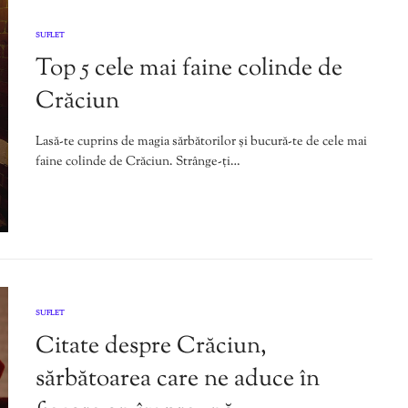
SUFLET
Top 5 cele mai faine colinde de
Crăciun
Lasă-te cuprins de magia sărbătorilor și bucură-te de cele mai
faine colinde de Crăciun. Strânge-ți…
SUFLET
Citate despre Crăciun,
sărbătoarea care ne aduce în