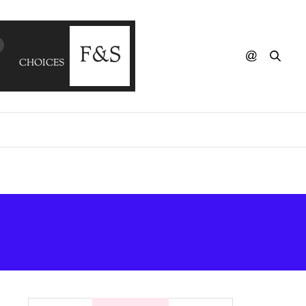
CHOICES - Less Is More