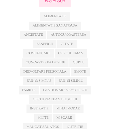
TAG CLOUD
ALIMENTATIE
ALIMENTATIE SANATOASA
ANXIETATE
AUTOCUNOAȘTEREA
BENEFICII
CITATE
COMUNICARE
CORPUL UMAN
CUNOAȘTEREA DE SINE
CUPLU
DEZVOLTARE PERSONALA
EMOTII
FAIN & SIMPLU
FAIN SI SIMPLU
FAMILIE
GESTIONAREA EMOTIILOR
GESTIONAREA STRESULUI
INSPIRATIE
MIHAI MORAR
MINTE
MISCARE
MÂNCAT SĂNĂTOS
NUTRITIE