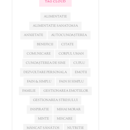
TAG CLOUD
ALIMENTATIE
ALIMENTATIE SANATOASA
ANXIETATE
AUTOCUNOAȘTEREA
BENEFICII
CITATE
COMUNICARE
CORPUL UMAN
CUNOAȘTEREA DE SINE
CUPLU
DEZVOLTARE PERSONALA
EMOTII
FAIN & SIMPLU
FAIN SI SIMPLU
FAMILIE
GESTIONAREA EMOTIILOR
GESTIONAREA STRESULUI
INSPIRATIE
MIHAI MORAR
MINTE
MISCARE
MÂNCAT SĂNĂTOS
NUTRITIE