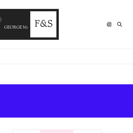
GEORGE MAVRIDIS - Abba Days