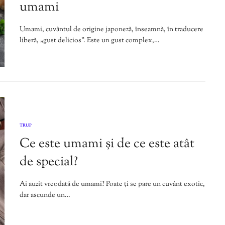
umami
Umami, cuvântul de origine japoneză, înseamnă, în traducere
liberă, „gust delicios”. Este un gust complex,…
TRUP
Ce este umami și de ce este atât
de special?
Ai auzit vreodată de umami? Poate ți se pare un cuvânt exotic,
dar ascunde un…