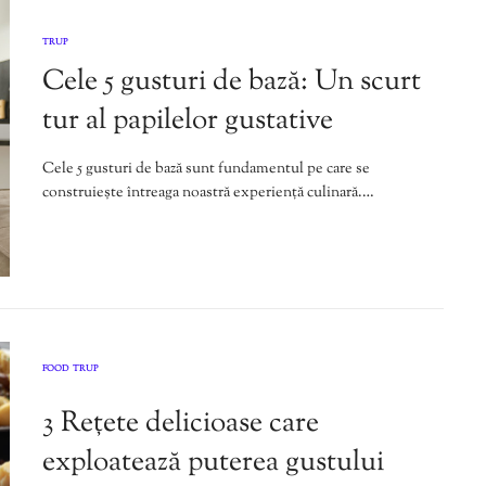
TRUP
Cele 5 gusturi de bază: Un scurt
tur al papilelor gustative
Cele 5 gusturi de bază sunt fundamentul pe care se
construiește întreaga noastră experiență culinară.…
FOOD
TRUP
,
3 Rețete delicioase care
exploatează puterea gustului