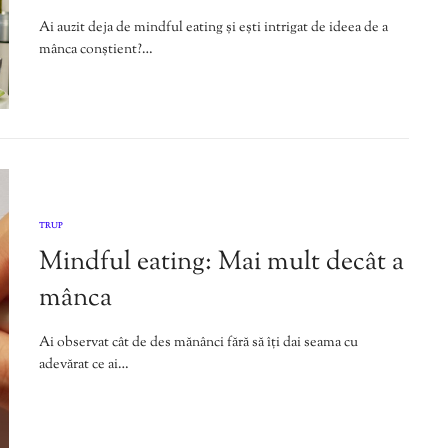
Ai auzit deja de mindful eating și ești intrigat de ideea de a
mânca conștient?…
TRUP
Mindful eating: Mai mult decât a
mânca
Ai observat cât de des mănânci fără să îți dai seama cu
adevărat ce ai…