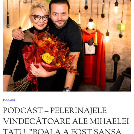
PODCAST
PODCAST – PELERINAJELE
VINDECĂTOARE ALE MIHAELEI
TATU: ”BOALA A FOST ȘANSA