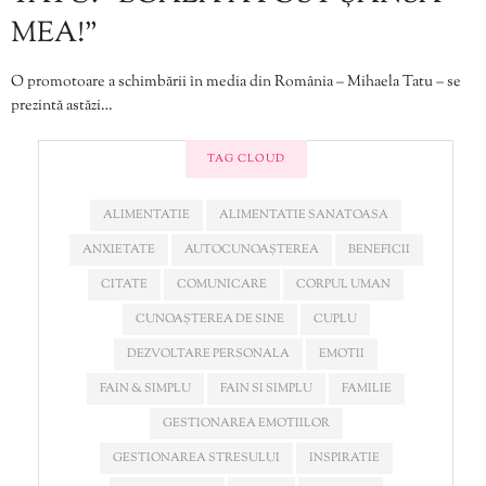
MEA!”
O promotoare a schimbării în media din România – Mihaela Tatu – se
prezintă astăzi…
TAG CLOUD
ALIMENTATIE
ALIMENTATIE SANATOASA
ANXIETATE
AUTOCUNOAȘTEREA
BENEFICII
CITATE
COMUNICARE
CORPUL UMAN
CUNOAȘTEREA DE SINE
CUPLU
DEZVOLTARE PERSONALA
EMOTII
FAIN & SIMPLU
FAIN SI SIMPLU
FAMILIE
GESTIONAREA EMOTIILOR
GESTIONAREA STRESULUI
INSPIRATIE