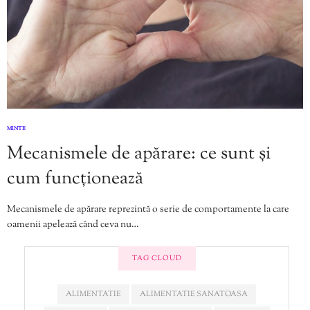
MINTE
Mecanismele de apărare: ce sunt și
cum funcționează
Mecanismele de apărare reprezintă o serie de comportamente la care
oamenii apelează când ceva nu…
TAG CLOUD
ALIMENTATIE
ALIMENTATIE SANATOASA