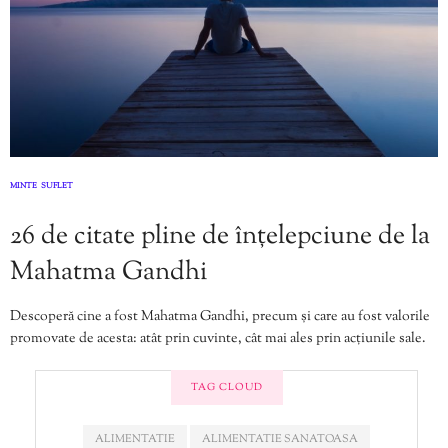
MINTE
SUFLET
,
26 de citate pline de înțelepciune de la
Mahatma Gandhi
Descoperă cine a fost Mahatma Gandhi, precum și care au fost valorile
promovate de acesta: atât prin cuvinte, cât mai ales prin acțiunile sale.
TAG CLOUD
ALIMENTATIE
ALIMENTATIE SANATOASA