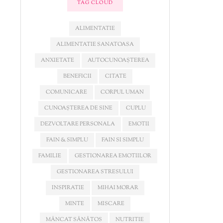
TAG CLOUD
ALIMENTATIE
ALIMENTATIE SANATOASA
ANXIETATE
AUTOCUNOAȘTEREA
BENEFICII
CITATE
COMUNICARE
CORPUL UMAN
CUNOAȘTEREA DE SINE
CUPLU
DEZVOLTARE PERSONALA
EMOTII
FAIN & SIMPLU
FAIN SI SIMPLU
FAMILIE
GESTIONAREA EMOTIILOR
GESTIONAREA STRESULUI
INSPIRATIE
MIHAI MORAR
MINTE
MISCARE
MÂNCAT SĂNĂTOS
NUTRITIE