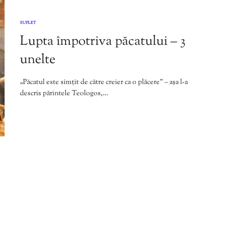
SUFLET
Lupta împotriva păcatului – 3
unelte
„Păcatul este simțit de către creier ca o plăcere” – așa l-a
descris părintele Teologos,…