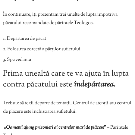
În continuare, îți prezentăm trei unelte de luptă împotriva
păcatului recomandate de părintele Teologos.
Depărtarea de păcat
Folosirea corectă a părților sufletului
Spovedania
Prima unealtă care te va ajuta în lupta
contra păcatului este
îndepărtarea.
Trebuie să te ții departe de tentații. Centrul de atenții sau centrul
de plăcere este închisoarea sufletului.
„Oamenii ajung prizonieri ai centrelor mari de plăcere”
– Părintele