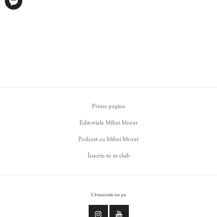
Prima pagina
Editoriale Mihai Morar
Podcast cu Mihai Morar
Înscrie-te in club
Urmareste-ne pe