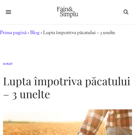
Prima pagină
»
Blog
»
Lupta împotriva păcatului – 3 unelte
SUFLET
Lupta împotriva păcatului
– 3 unelte