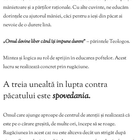
mânietoare și a părților raționale. Cu alte cuvinte, ne educăm
dorințele cu ajutorul mâniei, căci pentru a ieși din păcat ai
nevoie de o durere lină.
„Omul devine liber când își impune durere”
– părintele Teologos.
Mintea și logica au rol de sprijin în educarea poftelor. Acest
lucru se realizează concret prin rugăciune.
A treia unealtă în lupta contra
păcatului este
spovedania.
Omul care ajunge aproape de centrul de atenții și realizează că
este pe o cărare greșită, de multe ori, începe să se roage.
Rugăciunea în acest caz nu este altceva decât un strigăt după