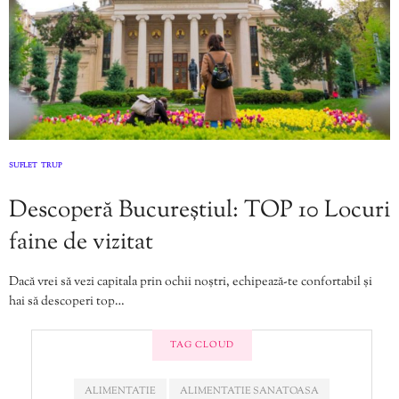
SUFLET
TRUP
,
Descoperă Bucureștiul: TOP 10 Locuri
faine de vizitat
Dacă vrei să vezi capitala prin ochii noștri, echipează-te confortabil și
hai să descoperi top…
TAG CLOUD
ALIMENTATIE
ALIMENTATIE SANATOASA