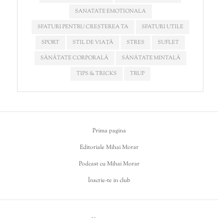
SANATATE EMOTIONALA
SFATURI PENTRU CREȘTEREA TA
SFATURI UTILE
SPORT
STIL DE VIAȚĂ
STRES
SUFLET
SĂNĂTATE CORPORALĂ
SĂNĂTATE MINTALĂ
TIPS & TRICKS
TRUP
Prima pagina
Editoriale Mihai Morar
Podcast cu Mihai Morar
Înscrie-te in club