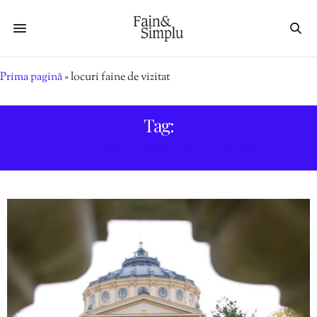
Prima pagină
»
locuri faine de vizitat
Tag:
LOCURI FAINE DE VIZITAT