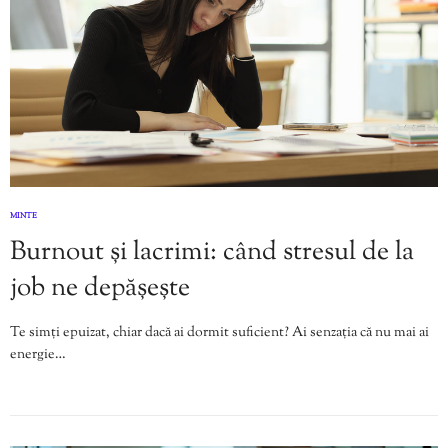
MINTE
Burnout și lacrimi: când stresul de la
job ne depășește
Te simți epuizat, chiar dacă ai dormit suficient? Ai senzația că nu mai ai
energie…