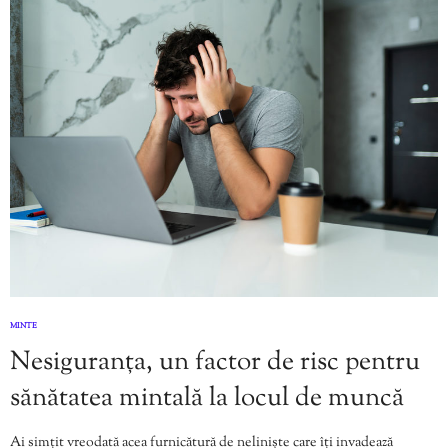
MINTE
Nesiguranța, un factor de risc pentru
sănătatea mintală la locul de muncă
Ai simțit vreodată acea furnicătură de neliniște care îți invadează