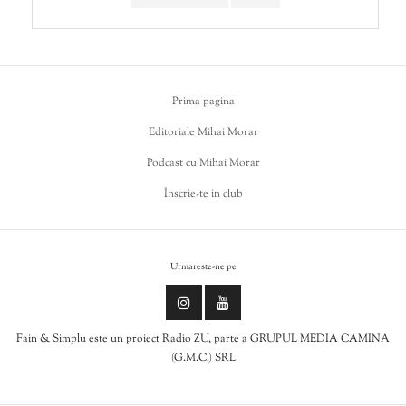
Prima pagina
Editoriale Mihai Morar
Podcast cu Mihai Morar
Înscrie-te in club
Urmareste-ne pe
Fain & Simplu este un proiect Radio ZU, parte a GRUPUL MEDIA CAMINA
(G.M.C.) SRL