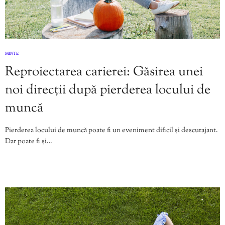
MINTE
Reproiectarea carierei: Găsirea unei
noi direcții după pierderea locului de
muncă
Pierderea locului de muncă poate fi un eveniment dificil și descurajant.
Dar poate fi și…