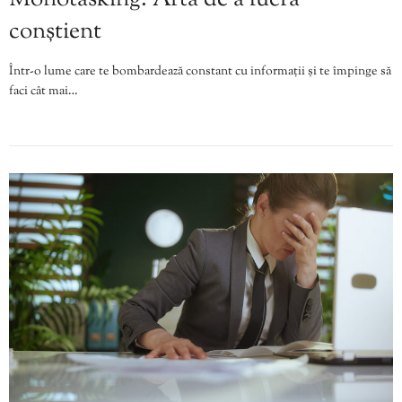
conștient
Într-o lume care te bombardează constant cu informații și te împinge să
faci cât mai…