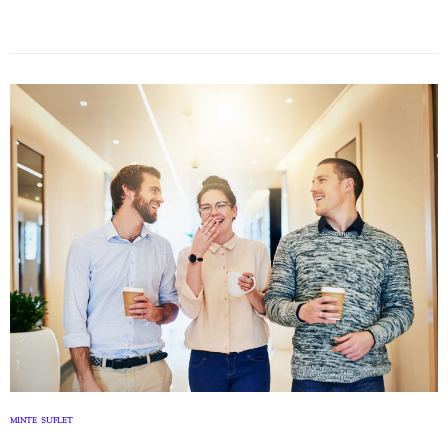
MINTE
SUFLET
,