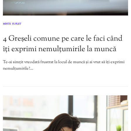
MINTE
SUFLET
,
4 Greșeli comune pe care le faci când
îți exprimi nemulțumirile la muncă
Te-ai simțit vreodată frustrat la locul de muncă și ai vrut să îți exprimi
nemulțumirile?…