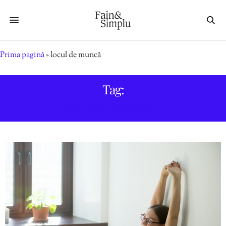
Prima pagină
»
locul de muncă
Tag:
LOCUL DE MUNCĂ